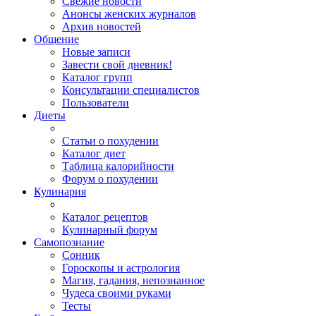
Свежие новости
Анонсы женских журналов
Архив новостей
Общение
Новые записи
Завести свой дневник!
Каталог групп
Консультации специалистов
Пользователи
Диеты
Статьи о похудении
Каталог диет
Таблица калорийности
Форум о похудении
Кулинария
Каталог рецептов
Кулинарный форум
Самопознание
Сонник
Гороскопы и астрология
Магия, гадания, непознанное
Чудеса своими руками
Тесты