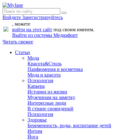
Войдите
Зарегистрируйтесь
, можете
войти на этот сайт
под своим именем.
Выйти из системы Медиафорт
Читать свежее
Статьи
Мода
Красота&Стиль
Парфюмерия и косметика
Мода и красота
Психология
Карьера
Истории из жизни
Мужчинам на заметку
Интересные люди
В стране сновидений
Психология
Здоровье
Беременность, роды, воспитание детей
Интим
Йога