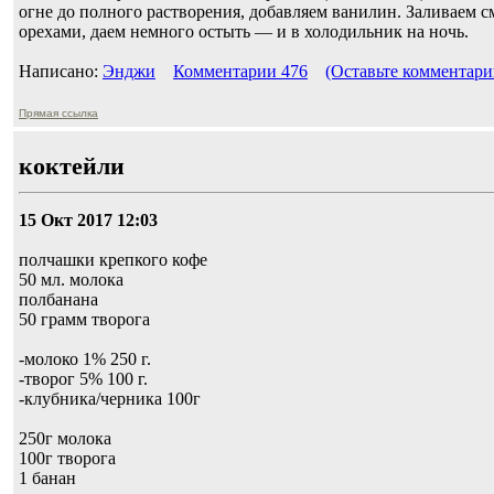
огне до полного растворения, добавляем ванилин. Заливаем 
орехами, даем немного остыть — и в холодильник на ночь.
Написано:
Энджи
Комментарии 476
(Оставьте комментари
Прямая ссылка
коктейли
15 Окт 2017 12:03
полчашки крепкого кофе
50 мл. молока
полбанана
50 грамм творога
-молоко 1% 250 г.
-творог 5% 100 г.
-клубника/черника 100г
250г молока
100г творога
1 банан