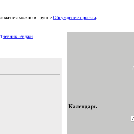
дложения можно в группе
Обсуждение проекта
.
Дневник Энджи
Календарь