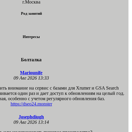
г.Москва
Род занятий
Интересы
Болталка
Mariounife
09 Авг 2026 13:33
ить внимание на сервис с базами для Xrumer и GSA Search
чивается один раз и дает доступ к обновлениям на целый год.
ая, особенно с учетом регулярного обновления баз.
https://dseo24.monster
Josephdiugh
09 Авг 2026 13:14