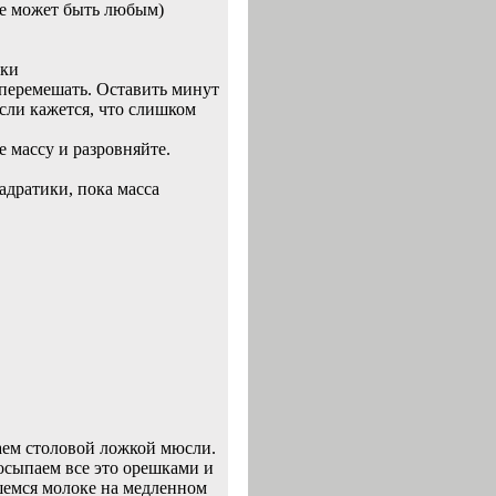
же может быть любым)
рки
 перемешать. Оставить минут
сли кажется, что слишком
 массу и разровняйте.
вадратики, пока масса
аем столовой ложкой мюсли.
осыпаем все это орешками и
шемся молоке на медленном