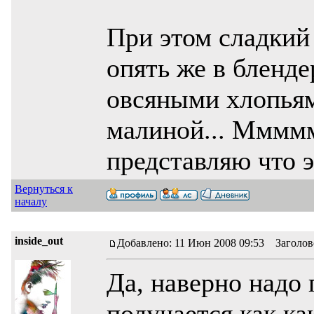
При этом сладкий
опять же в бленде
овсяными хлопьям
малиной... Мммммм
представляю что 
Вернуться к
началу
inside_out
Добавлено: 11 Июн 2008 09:53 Заголов
Да, наверно надо
получается как к