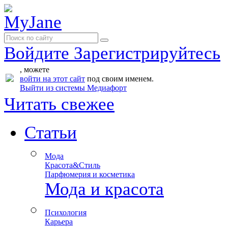
Войдите
Зарегистрируйтесь
, можете
войти на этот сайт
под своим именем.
Выйти из системы Медиафорт
Читать свежее
Статьи
Мода
Красота&Стиль
Парфюмерия и косметика
Мода и красота
Психология
Карьера