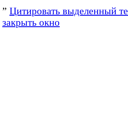
”
Цитировать выделенный те
закрыть окно