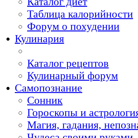
Каталог диет
Таблица калорийности
Форум о похудении
Кулинария
Каталог рецептов
Кулинарный форум
Самопознание
Сонник
Гороскопы и астрологи
Магия, гадания, непоз
Чудеса своими руками