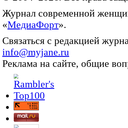
Журнал современной женщин
«
МедиаФорт
».
Связаться с редакцией журн
info@myjane.ru
Реклама на сайте, общие во