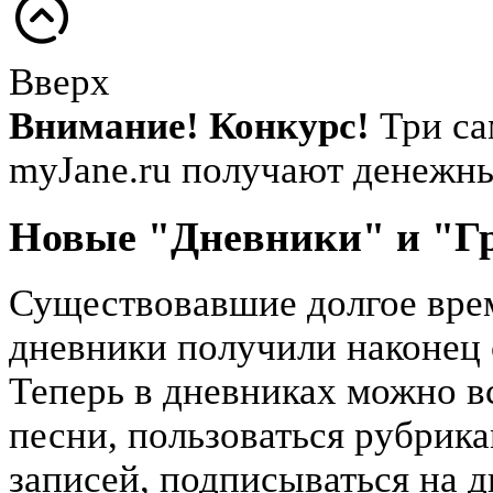
Вверх
Внимание! Конкурс!
Три са
myJane.ru получают денежн
Новые "Дневники" и "Г
Существовавшие долгое врем
дневники получили наконец 
Теперь в дневниках можно вс
песни, пользоваться рубрика
записей, подписываться на д