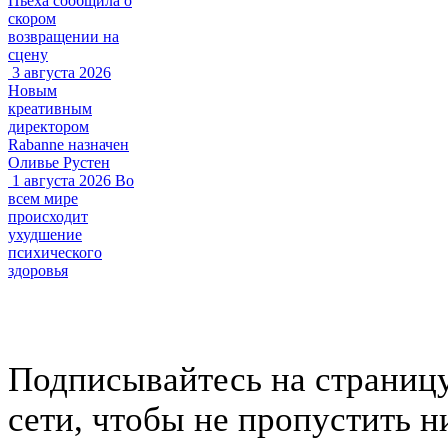
Пьеха сообщила о
скором
возвращении на
сцену
3 августа 2026
Новым
креативным
директором
Rabanne назначен
Оливье Рустен
1 августа 2026
Во
всем мире
происходит
ухудшение
психического
здоровья
Подписывайтесь на страниц
сети, чтобы не пропустить н