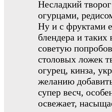
Несладкий творог 
огурцами, редисо
Ну и с фруктами е
блендера и таких
советую попробов
столовых ложек тв
огурец, кинза, ук
желанию добавить
супер весч, особе
освежает, насыщ