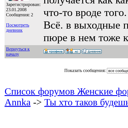
Зарегистрирован:
что-то вроде того.
23.01.2008
Сообщения: 2
Всё. в выходные 
Посмотреть
дневник
пюре в нем тоже 
Вернуться к
началу
Показать сообщения:
Список форумов Женские фо
Annka
->
Ты хто таков будеш