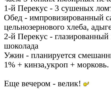
1-й Перекус - 3 сушеных лом
Обед - импровизированный са
цельнозернового хлеба, адыге
2-й Перекус - глазированный 
шоколада
Ужин - планируется смешанны
1% + кинза,укроп + морковь.
Еще вечером - велик!