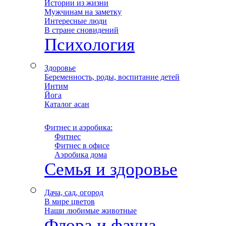
Истории из жизни
Мужчинам на заметку
Интересные люди
В стране сновидений
Психология
Здоровье
Беременность, роды, воспитание детей
Интим
Йога
Каталог асан
Фитнес и аэробика:
–
Фитнес
–
Фитнес в офисе
–
Аэробика дома
Семья и здоровье
Дача, сад, огород
В мире цветов
Наши любимые животные
Флора и фауна