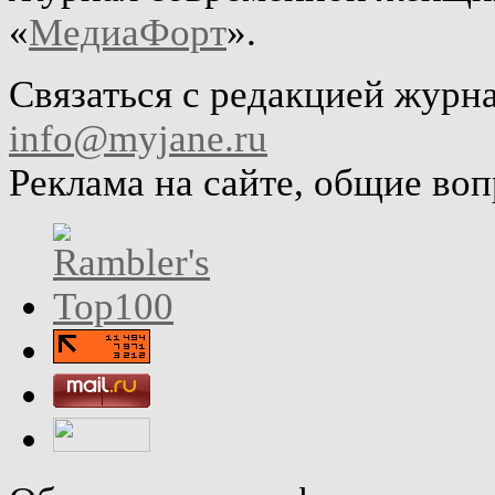
«
МедиаФорт
».
Связаться с редакцией журн
info@myjane.ru
Реклама на сайте, общие во