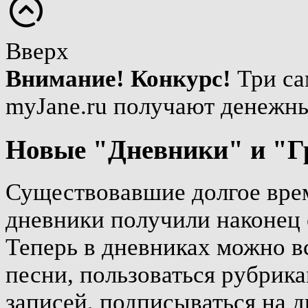
Вверх
Внимание! Конкурс!
Три са
myJane.ru получают денежн
Новые "Дневники" и "Г
Существовавшие долгое врем
дневники получили наконец 
Теперь в дневниках можно вс
песни, пользоваться рубрика
записей, подписываться на д