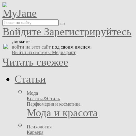
Войдите
Зарегистрируйтесь
, можете
войти на этот сайт
под своим именем.
Выйти из системы Медиафорт
Читать свежее
Статьи
Мода
Красота&Стиль
Парфюмерия и косметика
Мода и красота
Психология
Карьера