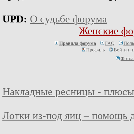
UPD:
О судьбе форума
Женские фо
Правила форума
FAQ
Поль
Профиль
Войти и 
Фотоа
Накладные ресницы - плюсы
Лотки из-под яиц – помощь 