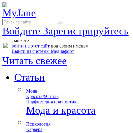
Войдите
Зарегистрируйтесь
, можете
войти на этот сайт
под своим именем.
Выйти из системы Медиафорт
Читать свежее
Статьи
Мода
Красота&Стиль
Парфюмерия и косметика
Мода и красота
Психология
Карьера