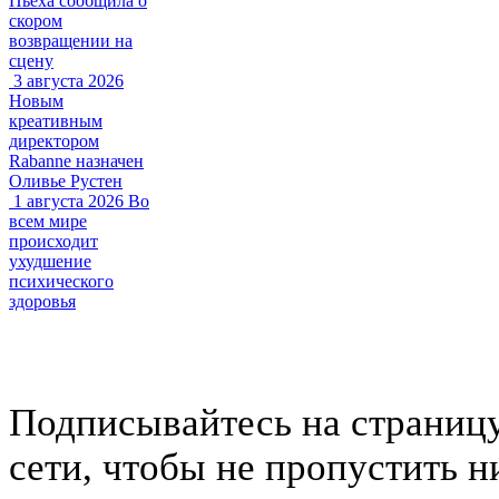
Пьеха сообщила о
скором
возвращении на
сцену
3 августа 2026
Новым
креативным
директором
Rabanne назначен
Оливье Рустен
1 августа 2026
Во
всем мире
происходит
ухудшение
психического
здоровья
Подписывайтесь на страниц
сети, чтобы не пропустить н