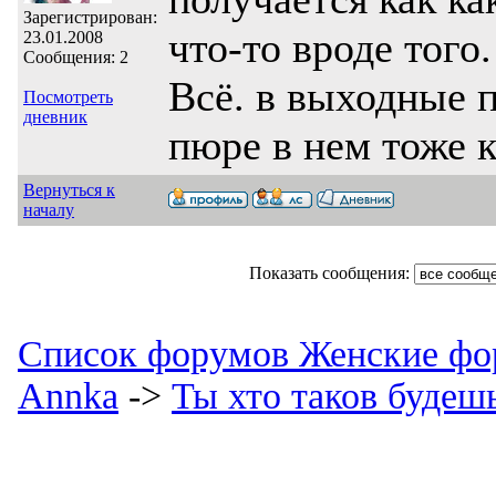
Зарегистрирован:
что-то вроде того.
23.01.2008
Сообщения: 2
Всё. в выходные 
Посмотреть
дневник
пюре в нем тоже 
Вернуться к
началу
Показать сообщения:
Список форумов Женские фо
Annka
->
Ты хто таков будеш