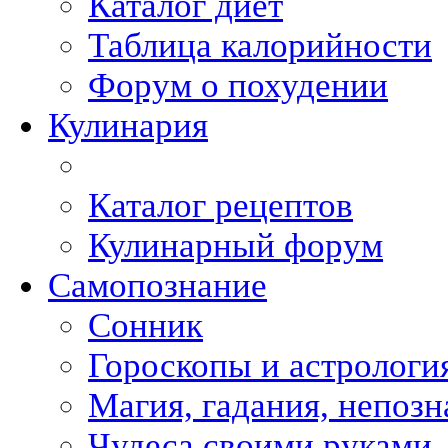
Каталог диет
Таблица калорийности
Форум о похудении
Кулинария
Каталог рецептов
Кулинарный форум
Самопознание
Сонник
Гороскопы и астрологи
Магия, гадания, непоз
Чудеса своими руками