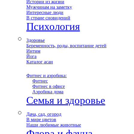
Истории из жизни
Мужчинам на заметку
Интересные люди
В стране сновидений
Психология
Здоровье
Беременность, роды, воспитание детей
Интим
Йога
Каталог асан
Фитнес и аэробика:
–
Фитнес
–
Фитнес в офисе
–
Аэробика дома
Семья и здоровье
Дача, сад, огород
В мире цветов
Наши любимые животные
Флора и фауна