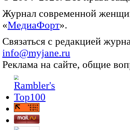
Журнал современной женщин
«
МедиаФорт
».
Связаться с редакцией журн
info@myjane.ru
Реклама на сайте, общие во