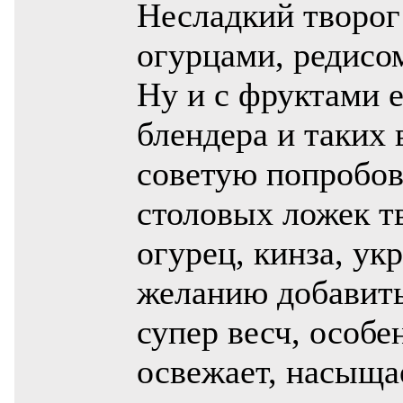
Несладкий творог 
огурцами, редисо
Ну и с фруктами е
блендера и таких
советую попробов
столовых ложек тв
огурец, кинза, ук
желанию добавить
супер весч, особе
освежает, насыщ