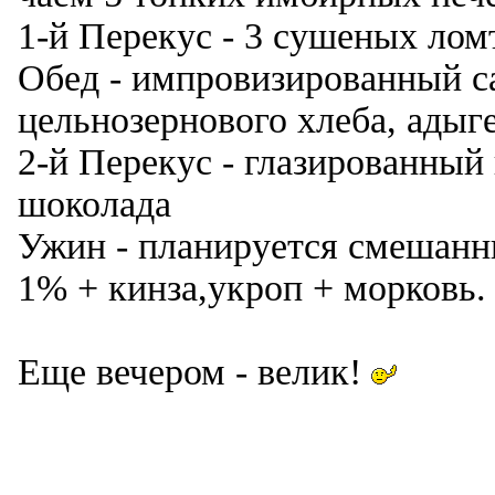
1-й Перекус - 3 сушеных лом
Обед - импровизированный са
цельнозернового хлеба, адыге
2-й Перекус - глазированный 
шоколада
Ужин - планируется смешанны
1% + кинза,укроп + морковь.
Еще вечером - велик!