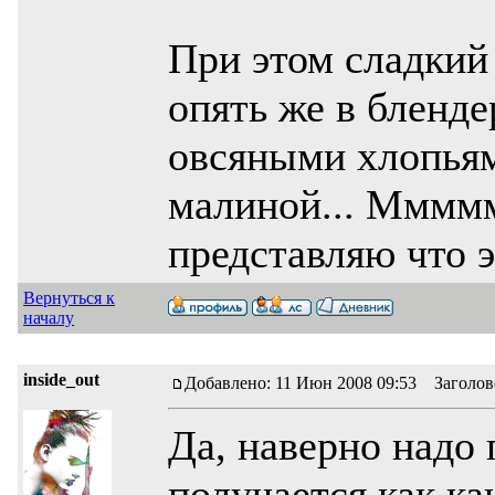
При этом сладкий
опять же в бленде
овсяными хлопьям
малиной... Мммммм
представляю что 
Вернуться к
началу
inside_out
Добавлено: 11 Июн 2008 09:53 Заголов
Да, наверно надо
получается как к