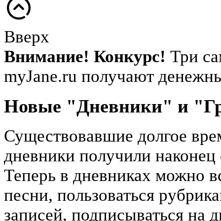
Вверх
Внимание! Конкурс!
Три са
myJane.ru получают денежн
Новые "Дневники" и "Г
Существовавшие долгое врем
дневники получили наконец 
Теперь в дневниках можно вс
песни, пользоваться рубрика
записей, подписываться на д