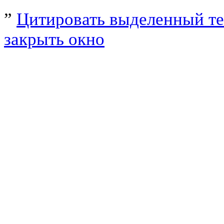
”
Цитировать выделенный те
закрыть окно