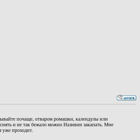
мывайте почаще, отваром ромашки, календулы или
 снять и не так бежало можно Називин закапать. Мне
я уже проходит.