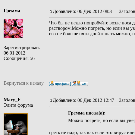
Гремма
Добавлено: 06 Дек 2012 08:31
Заголов
Что бы не пекло попробуйте возле носа
раствором.Можно погреть, но если вы уве
его не больше пяти дней капать можно, н
Зарегистрирован:
06.01.2012
Сообщения: 56
Вернуться к началу
Mary_F
Добавлено: 06 Дек 2012 12:47
Заголов
Элита форума
Гремма писал(а):
Можно погреть, но если вы увер
греть не надо, так как если это вирус и