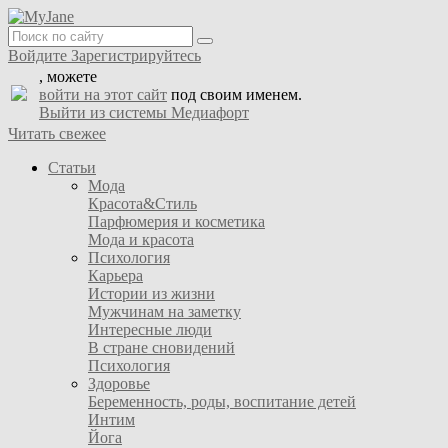
Войдите
Зарегистрируйтесь
, можете
войти на этот сайт
под своим именем.
Выйти из системы Медиафорт
Читать свежее
Статьи
Мода
Красота&Стиль
Парфюмерия и косметика
Мода и красота
Психология
Карьера
Истории из жизни
Мужчинам на заметку
Интересные люди
В стране сновидений
Психология
Здоровье
Беременность, роды, воспитание детей
Интим
Йога