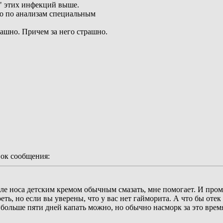
" этих инфекций выше.
ко по анализам специальным
ашно. Причем за него страшно.
ок сообщения:
зле носа детским кремом обычным смазать, мне помогает. И про
ь, но если вы уверены, что у вас нет гайморита. А что бы отек
 больше пяти дней капать можно, но обычно насморк за это врем