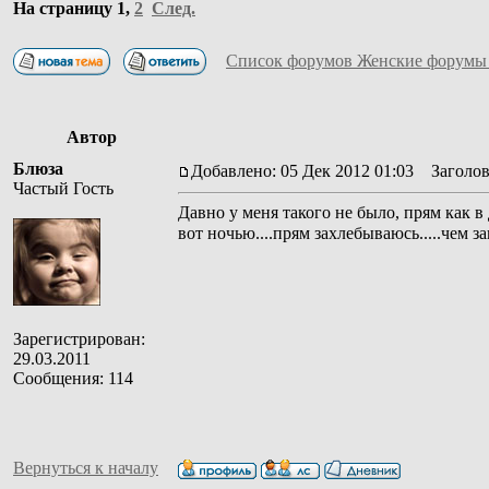
На страницу
1
,
2
След.
Список форумов Женские форумы
Автор
Блюза
Добавлено: 05 Дек 2012 01:03
Заголово
Частый Гость
Давно у меня такого не было, прям как в
вот ночью....прям захлебываюсь.....чем за
Зарегистрирован:
29.03.2011
Сообщения: 114
Вернуться к началу