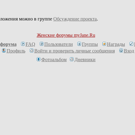
дложения можно в группе
Обсуждение проекта
.
Женские форумы myJane.Ru
 форума
FAQ
Пользователи
Группы
Награды
Профиль
Войти и проверить личные сообщения
Вход
Фотоальбом
Дневники