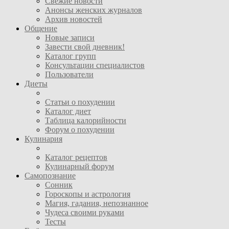
Свежие новости
Анонсы женских журналов
Архив новостей
Общение
Новые записи
Завести свой дневник!
Каталог групп
Консультации специалистов
Пользователи
Диеты
Статьи о похудении
Каталог диет
Таблица калорийности
Форум о похудении
Кулинария
Каталог рецептов
Кулинарный форум
Самопознание
Сонник
Гороскопы и астрология
Магия, гадания, непознанное
Чудеса своими руками
Тесты