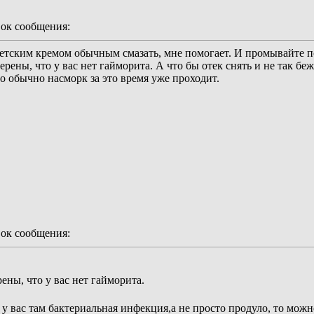
ок сообщения:
 детским кремом обычным смазать, мне помогает. И промывайте 
рены, что у вас нет гайморита. А что бы отек снять и не так б
о обычно насморк за это время уже проходит.
ок сообщения:
ены, что у вас нет гайморита.
ли у вас там бактериальная инфекция,а не просто продуло, то мож