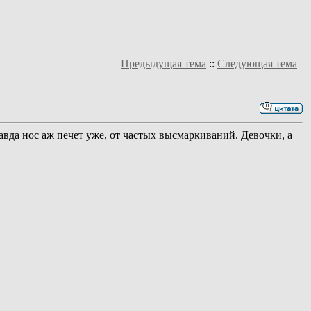
Предыдущая тема
::
Следующая тема
равда нос аж печет уже, от частых высмаркиваний. Девочки, а