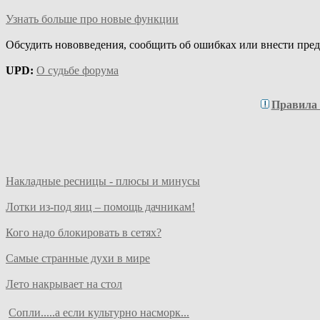
Узнать больше про новые функции
Обсудить нововведения, сообщить об ошибках или внести пре
UPD:
О судьбе форума
Правила
Накладные ресницы - плюсы и минусы
Лотки из-под яиц – помощь дачникам!
Кого надо блокировать в сетях?
Самые странные духи в мире
Лето накрывает на стол
Сопли.....а если культурно насморк...