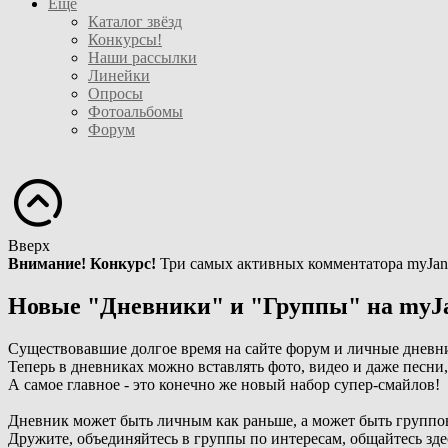
Ещё
Каталог звёзд
Конкурсы!
Наши рассылки
Линейки
Опросы
Фотоальбомы
Форум
Вверх
Внимание! Конкурс!
Три самых активных комментатора myJan
Новые "Дневники" и "Группы" на myJ
Существовавшие долгое время на сайте форум и личные дневн
Теперь в дневниках можно вставлять фото, видео и даже песни
А самое главное - это конечно же новый набор супер-смайлов!
Дневник может быть личным как раньше, а может быть группо
Дружите, объединяйтесь в группы по интересам, общайтесь зде