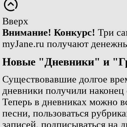
Вверх
Внимание! Конкурс!
Три са
myJane.ru получают денежн
Новые "Дневники" и "Г
Существовавшие долгое врем
дневники получили наконец 
Теперь в дневниках можно вс
песни, пользоваться рубрика
записей, подписываться на д