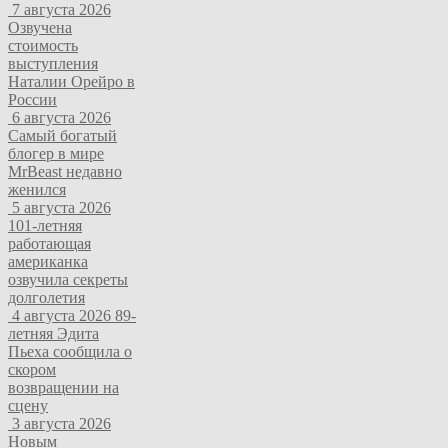
7 августа 2026
Озвучена
стоимость
выступления
Наталии Орейро в
России
6 августа 2026
Самый богатый
блогер в мире
MrBeast недавно
женился
5 августа 2026
101-летняя
работающая
американка
озвучила секреты
долголетия
4 августа 2026
89-
летняя Эдита
Пьеха сообщила о
скором
возвращении на
сцену
3 августа 2026
Новым