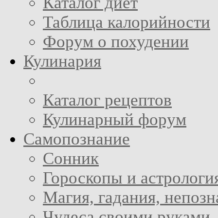
Каталог диет
Таблица калорийности
Форум о похудении
Кулинария
Каталог рецептов
Кулинарный форум
Самопознание
Сонник
Гороскопы и астрологи
Магия, гадания, непоз
Чудеса своими руками