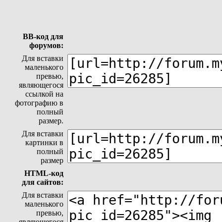
BB-код для
форумов:
Для вставки
маленького
превью,
являющегося
ссылкой на
фотографию в
полный
размер.
Для вставки
картинки в
полный
размер
HTML-код
для сайтов:
Для вставки
маленького
превью,
являющегося