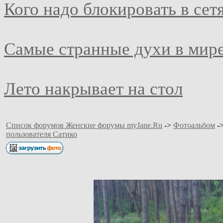
Кого надо блокировать в сет
Самые странные духи в мир
Лето накрывает на стол
Список форумов Женские форумы myJane.Ru
->
Фотоальбом
-
пользователя Сатико