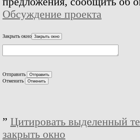
предложения, сообщить об о
Обсуждение проекта
Закрыть окно
Отправить
Отменить
”
Цитировать выделенный те
закрыть окно