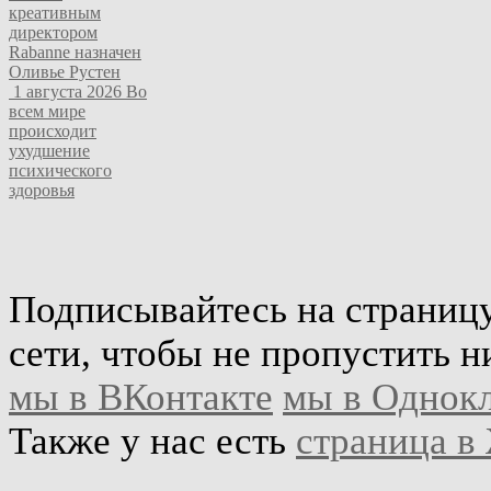
креативным
директором
Rabanne назначен
Оливье Рустен
1 августа 2026
Во
всем мире
происходит
ухудшение
психического
здоровья
Подписывайтесь на страниц
сети, чтобы не пропустить н
мы в ВКонтакте
мы в Однок
Также у нас есть
страница в