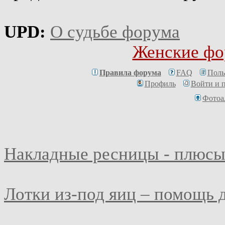
UPD:
О судьбе форума
Женские фо
Правила форума
FAQ
Поль
Профиль
Войти и 
Фотоа
Накладные ресницы - плюсы
Лотки из-под яиц – помощь 