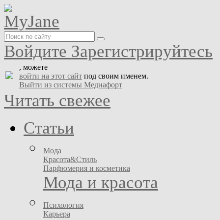
Войдите
Зарегистрируйтесь
, можете
войти на этот сайт
под своим именем.
Выйти из системы Медиафорт
Читать свежее
Статьи
Мода
Красота&Стиль
Парфюмерия и косметика
Мода и красота
Психология
Карьера