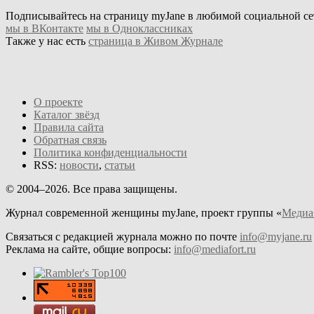
Подписывайтесь на страницу myJane в любимой социальной сет
мы в ВКонтакте
мы в Одноклассниках
Также у нас есть
страница в Живом Журнале
О проекте
Каталог звёзд
Правила сайта
Обратная связь
Политика конфиденциальности
RSS:
новости
,
статьи
© 2004–2026. Все права защищены.
Журнал современной женщины myJane, проект группы «
Медиа
Связаться с редакцией журнала можно по почте
info@myjane.ru
Реклама на сайте, общие вопросы:
info@mediafort.ru