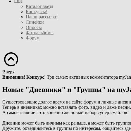
Ещё
Каталог звёзд
Конкурсы!
Наши рассылки
Линейки
Опросы
Фотоальбомы
Форум
Вверх
Внимание! Конкурс!
Три самых активных комментатора myJan
Новые "Дневники" и "Группы" на myJ
Существовавшие долгое время на сайте форум и личные дневн
Теперь в дневниках можно вставлять фото, видео и даже песни
А самое главное - это конечно же новый набор супер-смайлов!
Дневник может быть личным как раньше, а может быть группо
Дружите, объединяйтесь в группы по интересам, общайтесь зде