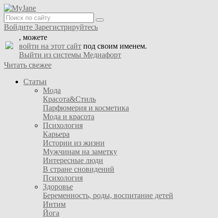
Войдите
Зарегистрируйтесь
, можете
войти на этот сайт
под своим именем.
Выйти из системы Медиафорт
Читать свежее
Статьи
Мода
Красота&Стиль
Парфюмерия и косметика
Мода и красота
Психология
Карьера
Истории из жизни
Мужчинам на заметку
Интересные люди
В стране сновидений
Психология
Здоровье
Беременность, роды, воспитание детей
Интим
Йога