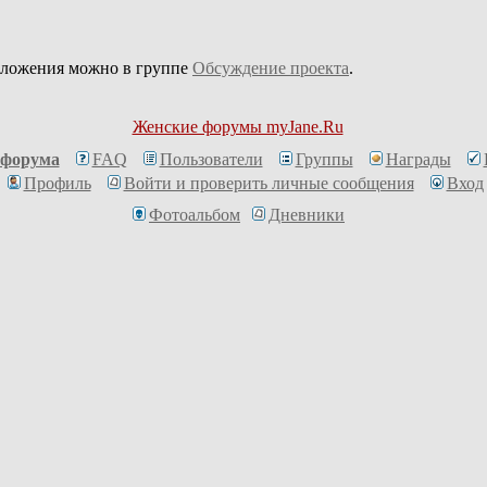
дложения можно в группе
Обсуждение проекта
.
Женские форумы myJane.Ru
 форума
FAQ
Пользователи
Группы
Награды
Профиль
Войти и проверить личные сообщения
Вход
Фотоальбом
Дневники