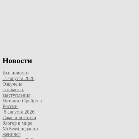
Новости
Все новости
7 августа 2026
Озвучена
стоимость
выступления
Наталии Орейро в
России
6 августа 2026
Самый богатый
блогер в мире
MrBeast недавно
женился