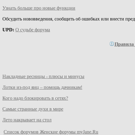
Узнать больше про новые функции
Обсудить нововведения, сообщить об ошибках или внести пре
UPD:
О судьбе форума
Правила
Накладные ресницы - плюсы и минусы
Лотки из-под яиц – помощь дачникам!
Кого надо блокировать в сетях?
Самые странные духи в мире
Лето накрывает на стол
Список форумов Женские форумы myJane.Ru