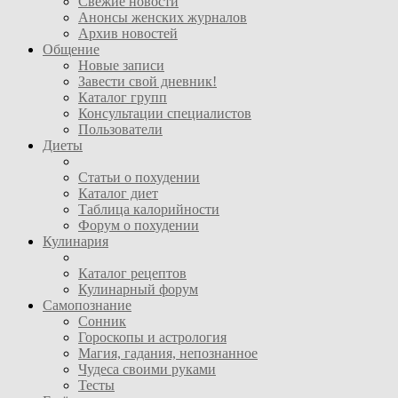
Свежие новости
Анонсы женских журналов
Архив новостей
Общение
Новые записи
Завести свой дневник!
Каталог групп
Консультации специалистов
Пользователи
Диеты
Статьи о похудении
Каталог диет
Таблица калорийности
Форум о похудении
Кулинария
Каталог рецептов
Кулинарный форум
Самопознание
Сонник
Гороскопы и астрология
Магия, гадания, непознанное
Чудеса своими руками
Тесты