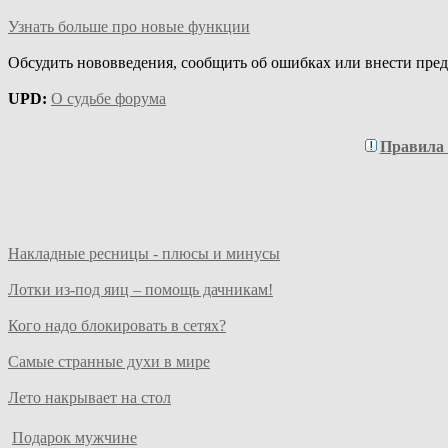
Узнать больше про новые функции
Обсудить нововведения, сообщить об ошибках или внести пре
UPD:
О судьбе форума
Правила
Накладные ресницы - плюсы и минусы
Лотки из-под яиц – помощь дачникам!
Кого надо блокировать в сетях?
Самые странные духи в мире
Лето накрывает на стол
Подарок мужчине