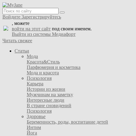
Войдите
Зарегистрируйтесь
, можете
войти на этот сайт
под своим именем.
Выйти из системы Медиафорт
Читать свежее
Статьи
Мода
Красота&Стиль
Парфюмерия и косметика
Мода и красота
Психология
Карьера
Истории из жизни
Мужчинам на заметку
Интересные люди
В стране сновидений
Психология
Здоровье
Беременность, роды, воспитание детей
Интим
Йога