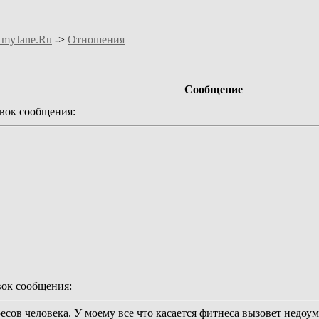
 myJane.Ru
->
Отношения
Сообщение
ок сообщения:
ок сообщения:
сов человека. У моему все что касается фитнеса вызовет недоуме