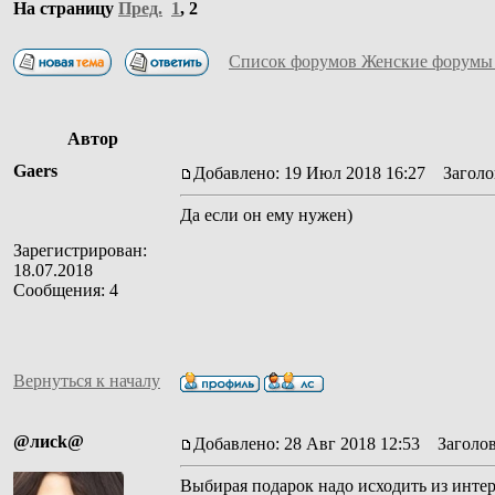
На страницу
Пред.
1
,
2
Список форумов Женские форумы
Автор
Gaers
Добавлено: 19 Июл 2018 16:27
Заголов
Да если он ему нужен)
Зарегистрирован:
18.07.2018
Сообщения: 4
Вернуться к началу
@лисk@
Добавлено: 28 Авг 2018 12:53
Заголов
Выбирая подарок надо исходить из интере