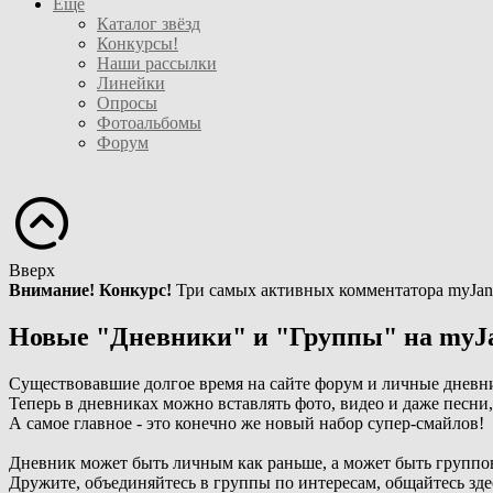
Ещё
Каталог звёзд
Конкурсы!
Наши рассылки
Линейки
Опросы
Фотоальбомы
Форум
Вверх
Внимание! Конкурс!
Три самых активных комментатора myJan
Новые "Дневники" и "Группы" на myJ
Существовавшие долгое время на сайте форум и личные дневн
Теперь в дневниках можно вставлять фото, видео и даже песни
А самое главное - это конечно же новый набор супер-смайлов!
Дневник может быть личным как раньше, а может быть группо
Дружите, объединяйтесь в группы по интересам, общайтесь зде