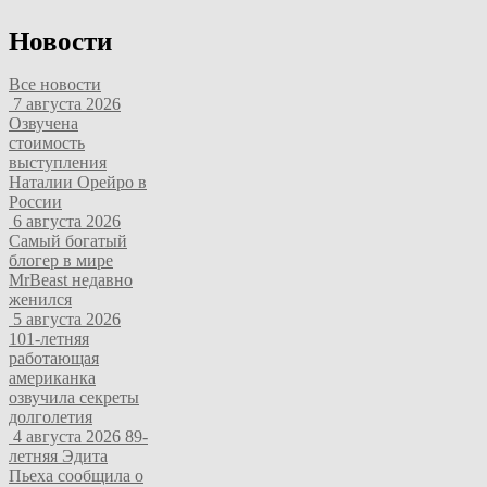
Новости
Все новости
7 августа 2026
Озвучена
стоимость
выступления
Наталии Орейро в
России
6 августа 2026
Самый богатый
блогер в мире
MrBeast недавно
женился
5 августа 2026
101-летняя
работающая
американка
озвучила секреты
долголетия
4 августа 2026
89-
летняя Эдита
Пьеха сообщила о