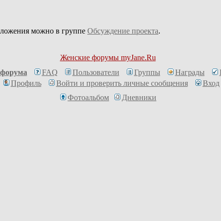
дложения можно в группе
Обсуждение проекта
.
Женские форумы myJane.Ru
 форума
FAQ
Пользователи
Группы
Награды
Профиль
Войти и проверить личные сообщения
Вход
Фотоальбом
Дневники