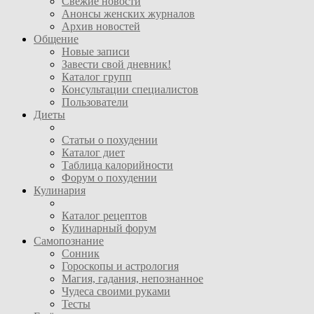
Свежие новости
Анонсы женских журналов
Архив новостей
Общение
Новые записи
Завести свой дневник!
Каталог групп
Консультации специалистов
Пользователи
Диеты
Статьи о похудении
Каталог диет
Таблица калорийности
Форум о похудении
Кулинария
Каталог рецептов
Кулинарный форум
Самопознание
Сонник
Гороскопы и астрология
Магия, гадания, непознанное
Чудеса своими руками
Тесты