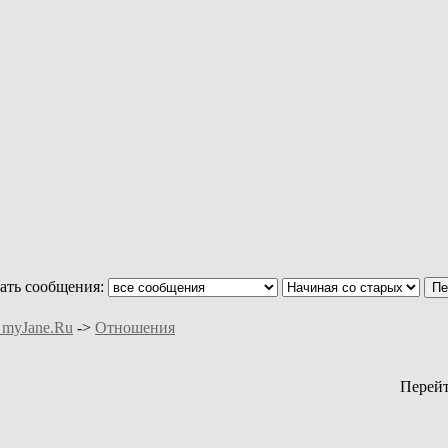
ать сообщения:
 myJane.Ru
->
Отношения
Перей