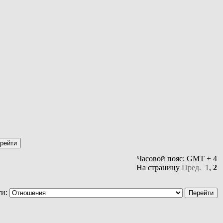
Часовой пояс: GMT + 4
На страницу
Пред.
1
,
2
ти: