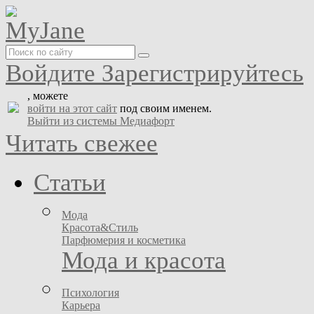
Войдите
Зарегистрируйтесь
, можете
войти на этот сайт
под своим именем.
Выйти из системы Медиафорт
Читать свежее
Статьи
Мода
Красота&Стиль
Парфюмерия и косметика
Мода и красота
Психология
Карьера