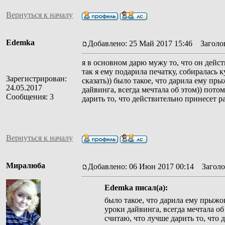
Вернуться к началу
Edemka
Добавлено: 25 Май 2017 15:46
Заголов
я в основном дарю мужу то, что он дейст
так я ему подарила печатку, собиралась 
Зарегистрирован:
сказать)) было такое, что дарила ему пр
24.05.2017
дайвинга, всегда мечтала об этом)) пото
Сообщения: 3
дарить то, что действительно принесет ра
Вернуться к началу
Миралюба
Добавлено: 06 Июн 2017 00:14
Заголов
Edemka писал(а):
было такое, что дарила ему прыжо
уроки дайвинга, всегда мечтала об
считаю, что лучше дарить то, что 