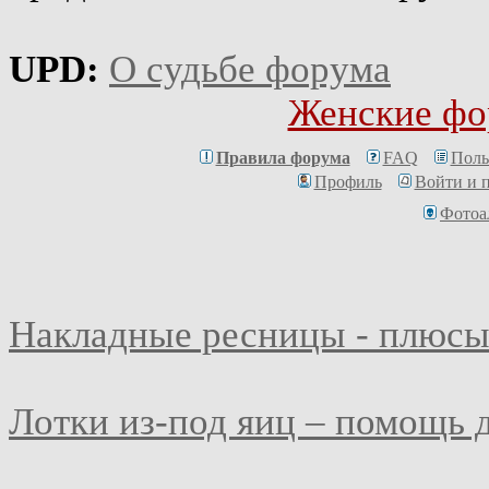
UPD:
О судьбе форума
Женские фо
Правила форума
FAQ
Поль
Профиль
Войти и 
Фотоа
Накладные ресницы - плюсы
Лотки из-под яиц – помощь 