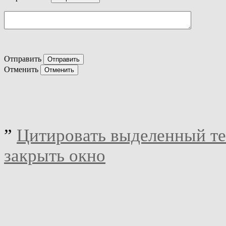
Отправить
Отменить
”
Цитировать выделенный те
закрыть окно