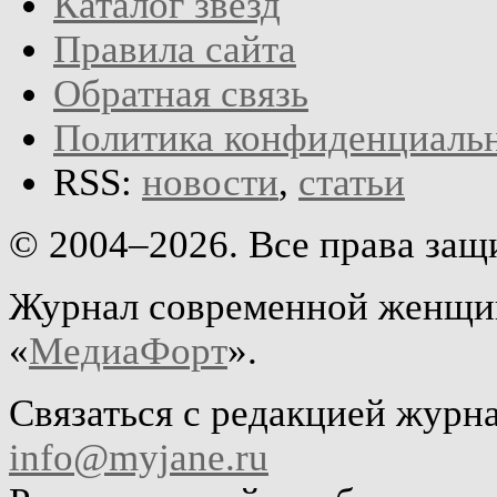
Каталог звёзд
Правила сайта
Обратная связь
Политика конфиденциаль
RSS:
новости
,
статьи
© 2004–2026. Все права за
Журнал современной женщин
«
МедиаФорт
».
Связаться с редакцией журн
info@myjane.ru