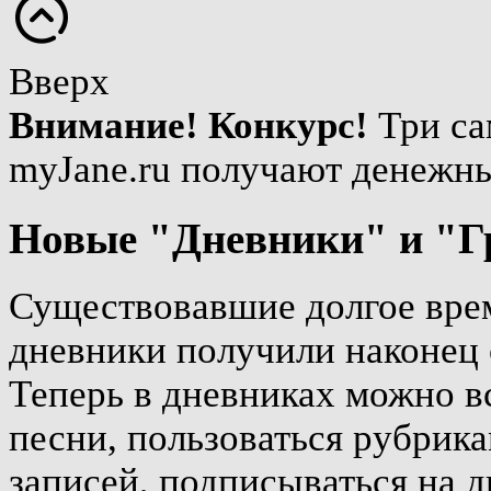
Вверх
Внимание! Конкурс!
Три са
myJane.ru получают денежн
Новые "Дневники" и "Г
Существовавшие долгое врем
дневники получили наконец 
Теперь в дневниках можно вс
песни, пользоваться рубрика
записей, подписываться на д