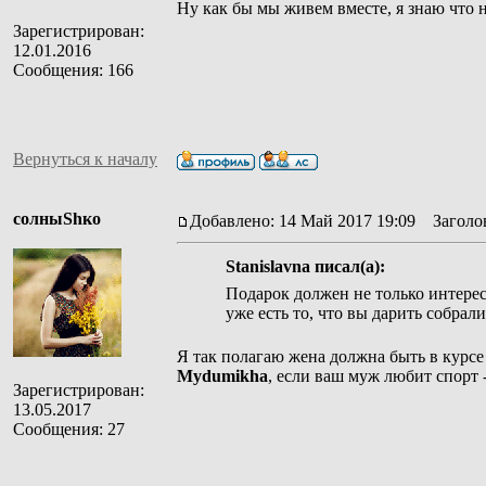
Ну как бы мы живем вместе, я знаю что 
Зарегистрирован:
12.01.2016
Сообщения: 166
Вернуться к началу
солныShко
Добавлено: 14 Май 2017 19:09
Заголов
Stanislavna писал(а):
Подарок должен не только интереса
уже есть то, что вы дарить собрали
Я так полагаю жена должна быть в курсе ч
Mydumikha
, если ваш муж любит спорт 
Зарегистрирован:
13.05.2017
Сообщения: 27