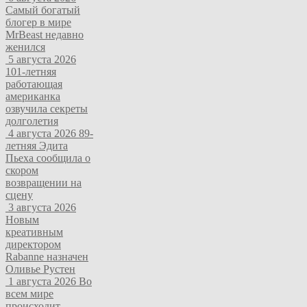
Самый богатый
блогер в мире
MrBeast недавно
женился
5 августа 2026
101-летняя
работающая
американка
озвучила секреты
долголетия
4 августа 2026
89-
летняя Эдита
Пьеха сообщила о
скором
возвращении на
сцену
3 августа 2026
Новым
креативным
директором
Rabanne назначен
Оливье Рустен
1 августа 2026
Во
всем мире
происходит