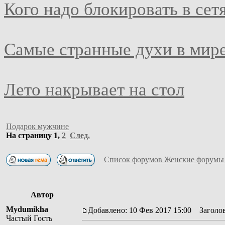
Кого надо блокировать в сет
Самые странные духи в мир
Лето накрывает на стол
Подарок мужчине
На страницу
1
,
2
След.
Список форумов Женские форумы
Автор
Mydumikha
Добавлено: 10 Фев 2017 15:00
Заголов
Частый Гость