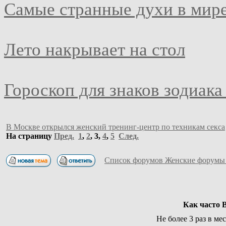
Самые странные духи в мир
Лето накрывает на стол
Гороскоп для знаков зодиака
В Москве открылся женский тренинг-центр по техникам секса
На страницу
Пред.
1
,
2
,
3
,
4
,
5
След.
Список форумов Женские форумы
Как часто 
Не более 3 раз в ме