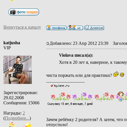
Вернуться к началу
katjusha
Добавлено: 23 Апр 2012 23:39
Заголов
VIP
Violava писал(а):
Хотя в 20 лет я, наверное, к тако
чиста поржать или для практики?
_________________
Зарегистрирован:
29.02.2008
Сообщения: 15066
Награды:
2
(
Подробнее...
)
Зачем ребёнку 2 родителя? А затем, что п
отпустило!