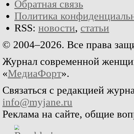
Обратная связь
Политика конфиденциаль
RSS:
новости
,
статьи
© 2004–2026. Все права за
Журнал современной женщин
«
МедиаФорт
».
Связаться с редакцией журн
info@myjane.ru
Реклама на сайте, общие во