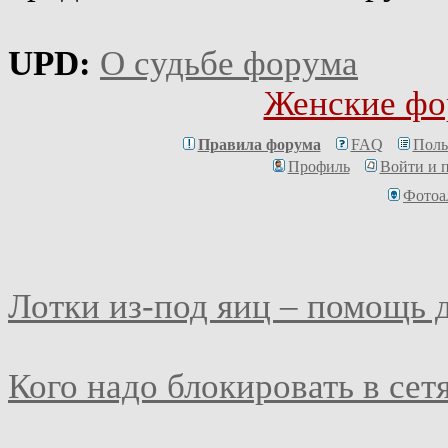
UPD:
О судьбе форума
Женские фо
Правила форума
FAQ
Поль
Профиль
Войти и 
Фотоа
Лотки из-под яиц – помощь 
Кого надо блокировать в сет