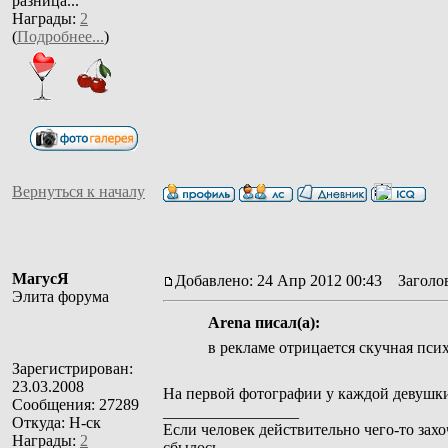
разница...
Награды:
2
(
Подробнее...
)
Вернуться к началу
МагусЯ
Добавлено: 24 Апр 2012 00:43
Заголов
Элита форума
Arena писал(а):
в рекламе отрицается скучная пси
Зарегистрирован:
23.03.2008
На первой фотографии у каждой девушки 
Сообщения: 27289
_________________
Откуда: Н-ск
Если человек действительно чего-то захо
Награды:
2
сбылось.