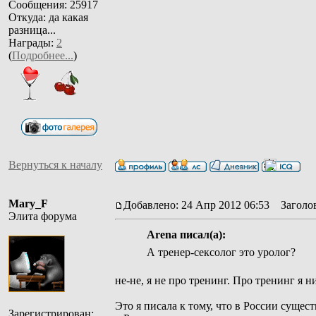
Сообщения: 25917
Откуда: да какая
разница...
Награды:
2
(
Подробнее...
)
Вернуться к началу
Mary_F
Добавлено: 24 Апр 2012 06:53
Заголов
Элита форума
Arena писал(а):
А тренер-сексолог это уролог?
не-не, я не про тренинг. Про тренинг я н
Это я писала к тому, что в России сущес
Зарегистрирован: