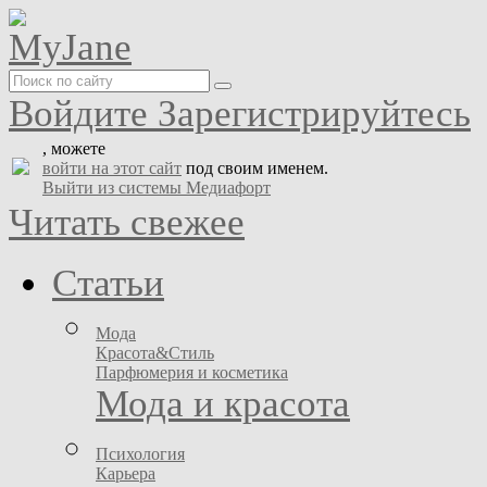
Войдите
Зарегистрируйтесь
, можете
войти на этот сайт
под своим именем.
Выйти из системы Медиафорт
Читать свежее
Статьи
Мода
Красота&Стиль
Парфюмерия и косметика
Мода и красота
Психология
Карьера