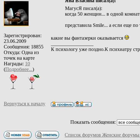
Яна Власина писал(а):
МагусЯ писал(а):
когда 50 женщин... в одной комна
представила Smile... а если еще по 
Зарегистрирован:
какие вы фантазерки оказывается
23.06.2009
_________________
Сообщения: 18855
К психологу уже поздно.К психиатру стр
Откуда: Одна из
точек на карте
Награды:
10
(
Подробнее...
)
Вернуться к началу
Показать сообщения:
Список форумов Женские форумы