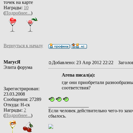
точек на карте
Награды:
10
(
Подробнее...
)
Вернуться к началу
МагусЯ
Добавлено: 23 Апр 2012 22:22
Заголов
Элита форума
Arena писал(а):
где они приобретали разнообразны
соответствия?
Зарегистрирован:
23.03.2008
Сообщения: 27289
Откуда: Н-ск
_________________
Награды:
2
Если человек действительно чего-то захо
(
Подробнее...
)
сбылось.