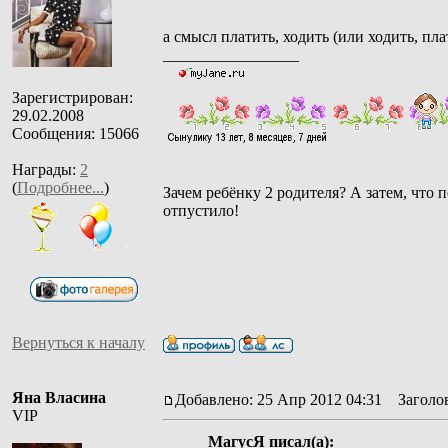
а смысл платить, ходить (или ходить, пла
_________________
Зарегистрирован:
29.02.2008
Сообщения: 15066
Награды:
2
(
Подробнее...
)
Зачем ребёнку 2 родителя? А затем, что п
отпустило!
Вернуться к началу
Яна Власина
Добавлено: 25 Апр 2012 04:31
Заголов
VIP
МагусЯ писал(а):