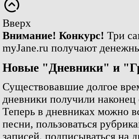
Вверх
Внимание! Конкурс!
Три са
myJane.ru получают денежн
Новые "Дневники" и "Г
Существовавшие долгое врем
дневники получили наконец 
Теперь в дневниках можно вс
песни, пользоваться рубрика
записей, подписываться на д