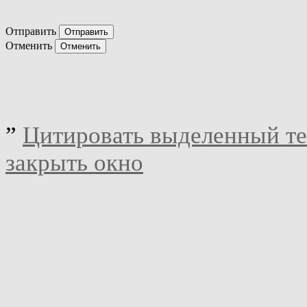
Отправить
Отменить
”
Цитировать выделенный те
закрыть окно