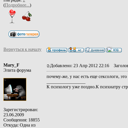
(
Подробнее...
)
Вернуться к началу
Mary_F
Добавлено: 23 Апр 2012 22:16
Заголов
Элита форума
почему-же, у нас есть еще сексологи, эт
_________________
К психологу уже поздно.К психиатру стр
Зарегистрирован:
23.06.2009
Сообщения: 18855
Откуда: Одна из