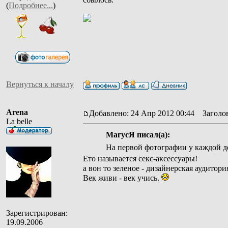
(
Подробнее...
)
Вернуться к началу
Arena
Добавлено: 24 Апр 2012 00:44
Заголов
La belle
МагусЯ писал(а):
На первой фотографии у каждой де
Ето называется секс-аксессуары!
а вон то зеленое - дизайнерская аудитория
Век живи - век учись.
Зарегистрирован:
19.09.2006