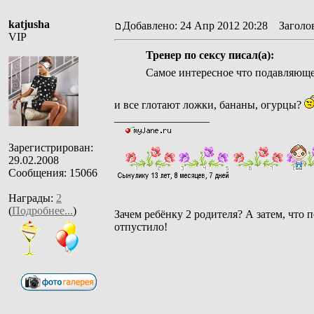
katjusha
Добавлено: 24 Апр 2012 20:28
Заголов
VIP
Тренер по сексу писал(а):
Самое интересное что подавляюще
и все глотают ложки, бананы, огурцы?
_________________
Зарегистрирован:
29.02.2008
Сообщения: 15066
Награды:
2
(
Подробнее...
)
Зачем ребёнку 2 родителя? А затем, что п
отпустило!