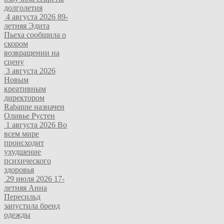
долголетия
4 августа 2026
89-
летняя Эдита
Пьеха сообщила о
скором
возвращении на
сцену
3 августа 2026
Новым
креативным
директором
Rabanne назначен
Оливье Рустен
1 августа 2026
Во
всем мире
происходит
ухудшение
психического
здоровья
29 июля 2026
17-
летняя Анна
Пересильд
запустила бренд
одежды