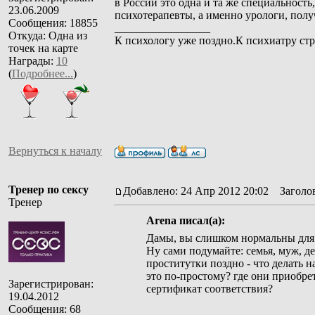
в России это одна и та же специальность
23.06.2009
психотерапевты, а именно урологи, полу
Сообщения: 18855
_________________
Откуда: Одна из
К психологу уже поздно.К психиатру стр
точек на карте
Награды:
10
(
Подробнее...
)
Вернуться к началу
Тренер по сексу
Добавлено: 24 Апр 2012 20:02
Заголов
Тренер
Arena писал(а):
Дамы, вы слишком нормальны для 
Ну сами подумайте: семья, муж, де
проститутки поздно - что делать 
это по-простому? где они приобре
Зарегистрирован:
сертификат соответствия?
19.04.2012
Сообщения: 68