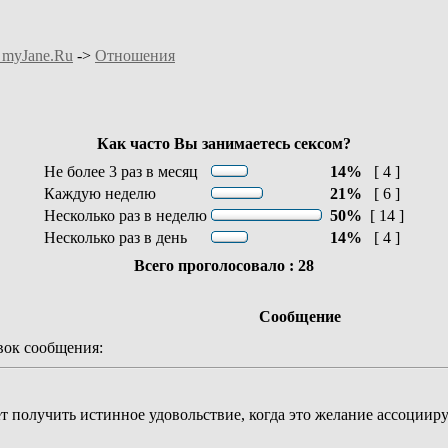
 myJane.Ru
->
Отношения
Как часто Вы занимаетесь сексом?
Не более 3 раз в месяц
14%
[ 4 ]
Каждую неделю
21%
[ 6 ]
Несколько раз в неделю
50%
[ 14 ]
Несколько раз в день
14%
[ 4 ]
Всего проголосовало : 28
Сообщение
ок сообщения:
 получить истинное удовольствие, когда это желание ассоцииру