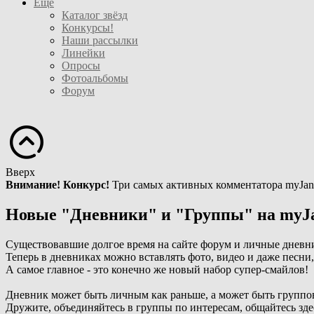
Ещё
Каталог звёзд
Конкурсы!
Наши рассылки
Линейки
Опросы
Фотоальбомы
Форум
Вверх
Внимание! Конкурс!
Три самых активных комментатора myJan
Новые "Дневники" и "Группы" на myJ
Существовавшие долгое время на сайте форум и личные дневн
Теперь в дневниках можно вставлять фото, видео и даже песни
А самое главное - это конечно же новый набор супер-смайлов!
Дневник может быть личным как раньше, а может быть группо
Дружите, объединяйтесь в группы по интересам, общайтесь зде