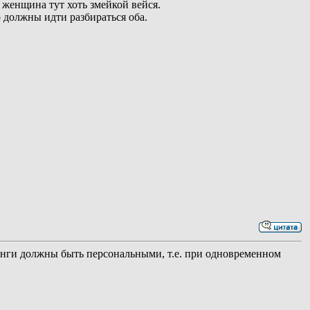
 женщина тут хоть змейкой вейся.
 должны идти разбираться оба.
енинги должны быть персональными, т.е. при одновременном