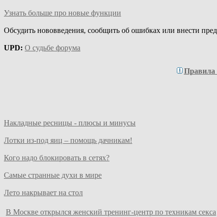
Узнать больше про новые функции
Обсудить нововведения, сообщить об ошибках или внести пре
UPD:
О судьбе форума
Правила
Накладные ресницы - плюсы и минусы
Лотки из-под яиц – помощь дачникам!
Кого надо блокировать в сетях?
Самые странные духи в мире
Лето накрывает на стол
В Москве открылся женский тренинг-центр по техникам секса