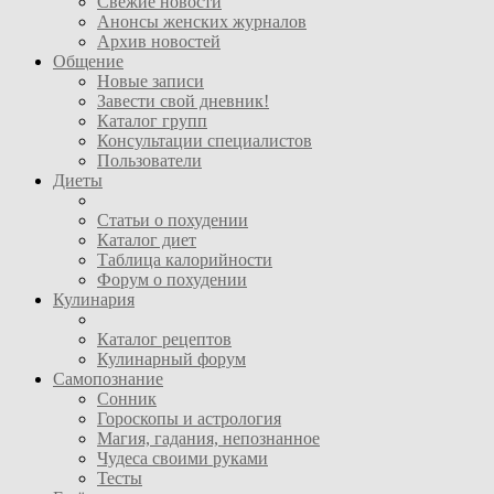
Свежие новости
Анонсы женских журналов
Архив новостей
Общение
Новые записи
Завести свой дневник!
Каталог групп
Консультации специалистов
Пользователи
Диеты
Статьи о похудении
Каталог диет
Таблица калорийности
Форум о похудении
Кулинария
Каталог рецептов
Кулинарный форум
Самопознание
Сонник
Гороскопы и астрология
Магия, гадания, непознанное
Чудеса своими руками
Тесты