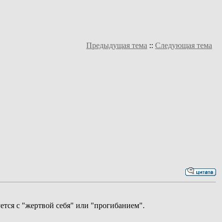
Предыдущая тема
::
Следующая тема
ется с "жертвой себя" или "прогибанием".