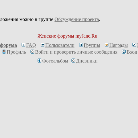
дложения можно в группе
Обсуждение проекта
.
Женские форумы myJane.Ru
 форума
FAQ
Пользователи
Группы
Награды
Профиль
Войти и проверить личные сообщения
Вход
Фотоальбом
Дневники