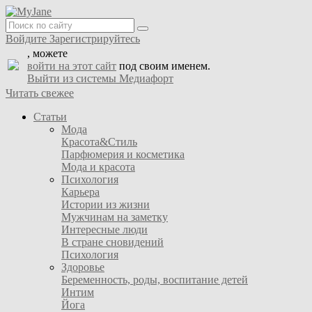
Войдите
Зарегистрируйтесь
, можете
войти на этот сайт
под своим именем.
Выйти из системы Медиафорт
Читать свежее
Статьи
Мода
Красота&Стиль
Парфюмерия и косметика
Мода и красота
Психология
Карьера
Истории из жизни
Мужчинам на заметку
Интересные люди
В стране сновидений
Психология
Здоровье
Беременность, роды, воспитание детей
Интим
Йога