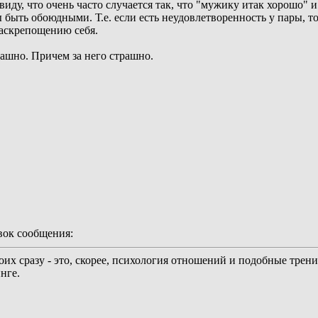
иду, что очень часто случается так, что "мужику итак хорошо" и
быть обоюдными. Т.е. если есть неудовлетворенность у пары, то
раскрепощению себя.
ашно. Причем за него страшно.
ок сообщения:
воих сразу - это, скорее, психология отношений и подобные тр
нге.