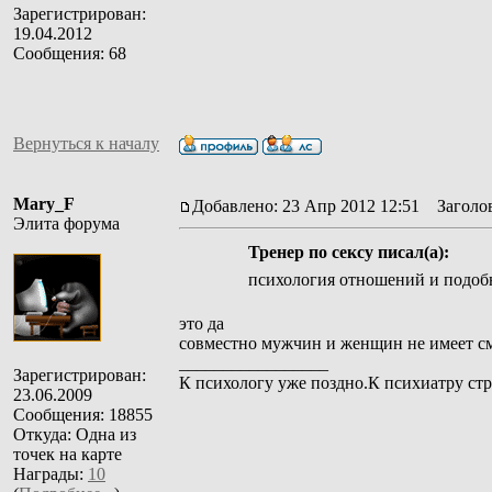
Зарегистрирован:
19.04.2012
Сообщения: 68
Вернуться к началу
Mary_F
Добавлено: 23 Апр 2012 12:51
Заголов
Элита форума
Тренер по сексу писал(а):
психология отношений и подоб
это да
совместно мужчин и женщин не имеет смы
_________________
Зарегистрирован:
К психологу уже поздно.К психиатру стр
23.06.2009
Сообщения: 18855
Откуда: Одна из
точек на карте
Награды:
10