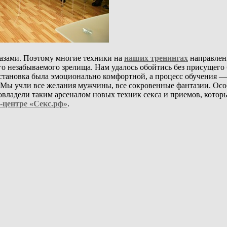
азами. Поэтому многие техники на
наших тренингах
направлены
го незабываемого зрелища. Нам удалось обойтись без присущего
становка была эмоционально комфортной, а процесс обучения —
Мы учли все желания мужчины, все сокровенные фантазии. Особ
овладели таким арсеналом новых техник секса и приемов, кото
-центре «Секс.рф»
.