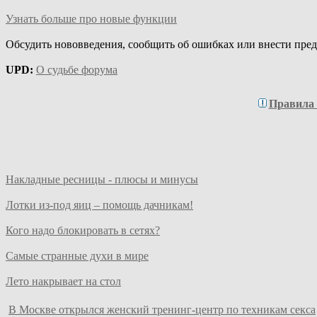
Узнать больше про новые функции
Обсудить нововведения, сообщить об ошибках или внести пре
UPD:
О судьбе форума
Правила
Накладные ресницы - плюсы и минусы
Лотки из-под яиц – помощь дачникам!
Кого надо блокировать в сетях?
Самые странные духи в мире
Лето накрывает на стол
В Москве открылся женский тренинг-центр по техникам секса