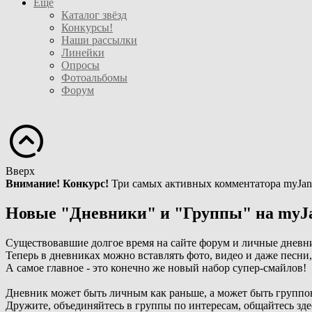
Ещё
Каталог звёзд
Конкурсы!
Наши рассылки
Линейки
Опросы
Фотоальбомы
Форум
Вверх
Внимание! Конкурс!
Три самых активных комментатора myJan
Новые "Дневники" и "Группы" на myJ
Существовавшие долгое время на сайте форум и личные дневн
Теперь в дневниках можно вставлять фото, видео и даже песни
А самое главное - это конечно же новый набор супер-смайлов!
Дневник может быть личным как раньше, а может быть группо
Дружите, объединяйтесь в группы по интересам, общайтесь зде