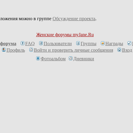
дложения можно в группе
Обсуждение проекта
.
Женские форумы myJane.Ru
 форума
FAQ
Пользователи
Группы
Награды
Профиль
Войти и проверить личные сообщения
Вход
Фотоальбом
Дневники