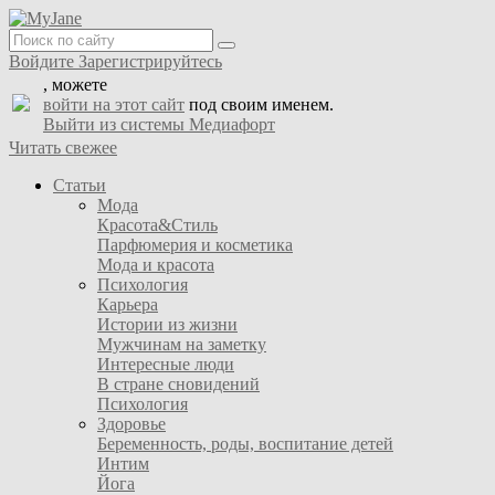
Войдите
Зарегистрируйтесь
, можете
войти на этот сайт
под своим именем.
Выйти из системы Медиафорт
Читать свежее
Статьи
Мода
Красота&Стиль
Парфюмерия и косметика
Мода и красота
Психология
Карьера
Истории из жизни
Мужчинам на заметку
Интересные люди
В стране сновидений
Психология
Здоровье
Беременность, роды, воспитание детей
Интим
Йога