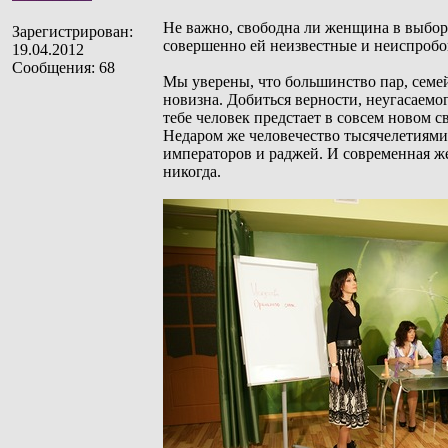
Не важно, свободна ли женщина в выборе 
Зарегистрирован:
совершенно ей неизвестные и неиспробо
19.04.2012
Сообщения: 68
Мы уверены, что большинство пар, семей 
новизна. Добиться верности, неугасаемо
тебе человек предстает в совсем новом 
Недаром же человечество тысячелетиями 
императоров и раджей. И современная же
никогда.