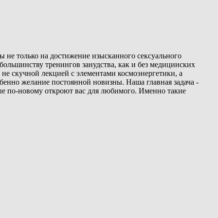
 не только на достижение изысканного сексуального
 большинству тренингов занудства, как и без медицинских
 не скучной лекцией с элементами космоэнергетики, а
енно желание постоянной новизны. Наша главная задача -
рые по-новому откроют вас для любимого. Именно такие