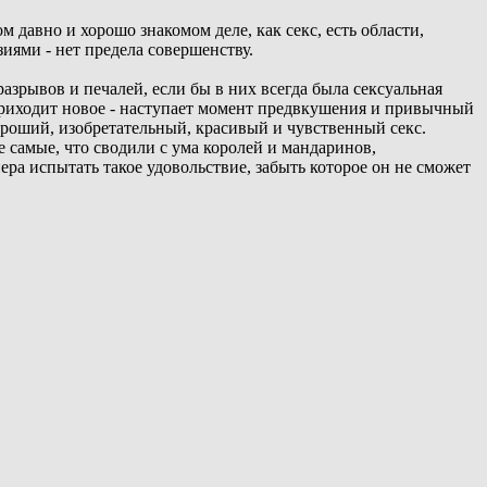
м давно и хорошо знакомом деле, как секс, есть области,
ями - нет предела совершенству.
азрывов и печалей, если бы в них всегда была сексуальная
 приходит новое - наступает момент предвкушения и привычный
хороший, изобретательный, красивый и чувственный секс.
 самые, что сводили с ума королей и мандаринов,
ра испытать такое удовольствие, забыть которое он не сможет