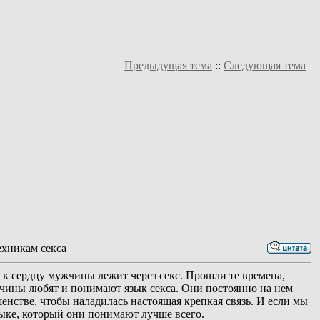
Предыдущая тема
::
Следующая тема
ехникам секса
ь к сердцу мужчины лежит через секс. Прошли те времена,
жчины любят и понимают язык секса. Они постоянно на нем
ршенстве, чтобы наладилась настоящая крепкая связь. И если мы
зыке, который они понимают лучше всего.