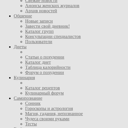
Свежие новости
Анонсы женских журналов
Архив новостей
Общение
Новые записи
Завести свой дневник!
Каталог групп
Консультации специалистов
Пользователи
Диеты
Статьи о похудении
Каталог диет
Таблица калорийности
Форум о похудении
Кулинария
Каталог рецептов
Кулинарный форум
Самопознание
Сонник
Гороскопы и астрология
Магия, гадания, непознанное
Чудеса своими руками
Тесты