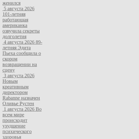
женился
5 августа 2026
101-летняя
работающая
американка
озвучила секреты
долголетия
4 августа 2026
89-
летняя Эдита
Пьеха сообщила о
скором
возвращении на
сцену
3 августа 2026
Новым
креативным
директором
Rabanne назначен
Оливье Рустен
1 августа 2026
Во
всем мире
происходит
ухудшение
психического
здоровья