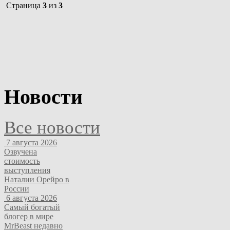
Страница
3
из
3
Новости
Все новости
7 августа 2026
Озвучена
стоимость
выступления
Наталии Орейро в
России
6 августа 2026
Самый богатый
блогер в мире
MrBeast недавно