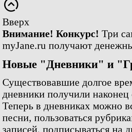
Вверх
Внимание! Конкурс!
Три са
myJane.ru получают денежн
Новые "Дневники" и "Г
Существовавшие долгое врем
дневники получили наконец 
Теперь в дневниках можно вс
песни, пользоваться рубрика
записей, подписываться на д