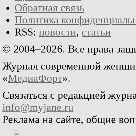
Обратная связь
Политика конфиденциаль
RSS:
новости
,
статьи
© 2004–2026. Все права за
Журнал современной женщин
«
МедиаФорт
».
Связаться с редакцией журн
info@myjane.ru
Реклама на сайте, общие во