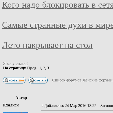
Кого надо блокировать в сет
Самые странные духи в мир
Лето накрывает на стол
Я хочу семью!
На страницу
Пред.
1
,
2
,
3
Список форумов Женские форумы
Автор
Кхалиси
Добавлено: 24 Мар 2016 18:25
Заголов