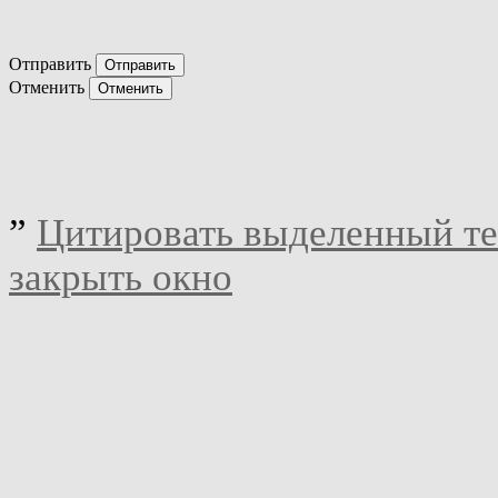
Отправить
Отменить
”
Цитировать выделенный те
закрыть окно