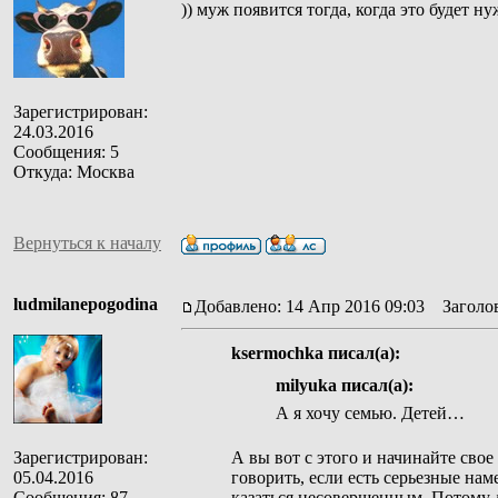
)) муж появится тогда, когда это будет ну
Зарегистрирован:
24.03.2016
Сообщения: 5
Откуда: Москва
Вернуться к началу
ludmilanepogodina
Добавлено: 14 Апр 2016 09:03
Заголов
ksermochka писал(а):
milyuka писал(а):
А я хочу семью. Детей…
Зарегистрирован:
А вы вот с этого и начинайте сво
05.04.2016
говорить, если есть серьезные нам
Сообщения: 87
казаться несовершенным. Потому 