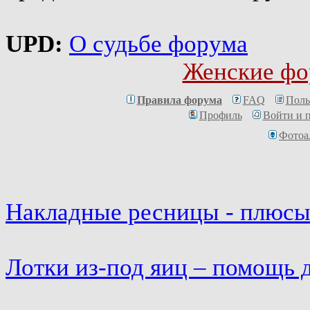
UPD:
О судьбе форума
Женские фо
Правила форума
FAQ
Поль
Профиль
Войти и 
Фотоа
Накладные ресницы - плюсы
Лотки из-под яиц – помощь 