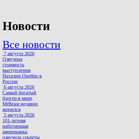
Новости
Все новости
7 августа 2026
Озвучена
стоимость
выступления
Наталии Орейро в
России
6 августа 2026
Самый богатый
блогер в мире
MrBeast недавно
женился
5 августа 2026
101-летняя
работающая
американка
озвучила секреты