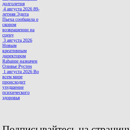
долголетия
4 августа 2026
89-
летняя Эдита
Пьеха сообщила о
скором
возвращении на
сцену
3 августа 2026
Новым
креативным
директором
Rabanne назначен
Оливье Рустен
1 августа 2026
Во
всем мире
происходит
ухудшение
психического
здоровья
Подписывайтесь на страниц