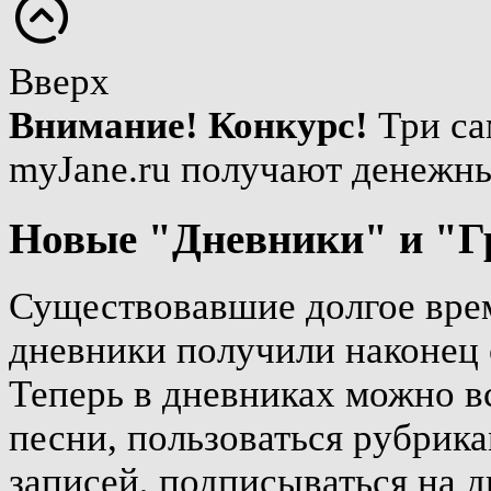
Вверх
Внимание! Конкурс!
Три са
myJane.ru получают денежн
Новые "Дневники" и "Г
Существовавшие долгое врем
дневники получили наконец 
Теперь в дневниках можно вс
песни, пользоваться рубрика
записей, подписываться на д