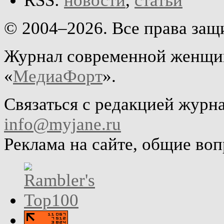
RSS:
новости
,
статьи
© 2004–2026. Все права за
Журнал современной женщин
«
МедиаФорт
».
Связаться с редакцией журн
info@myjane.ru
Реклама на сайте, общие во