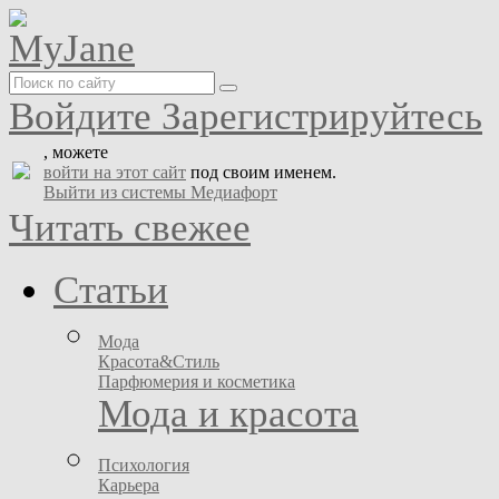
Войдите
Зарегистрируйтесь
, можете
войти на этот сайт
под своим именем.
Выйти из системы Медиафорт
Читать свежее
Статьи
Мода
Красота&Стиль
Парфюмерия и косметика
Мода и красота
Психология
Карьера