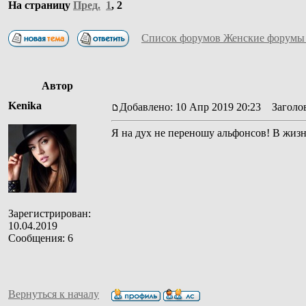
На страницу
Пред.
1
,
2
Список форумов Женские форумы
Автор
Kenika
Добавлено: 10 Апр 2019 20:23
Заголов
Я на дух не переношу альфонсов! В жизн
Зарегистрирован:
10.04.2019
Сообщения: 6
Вернуться к началу