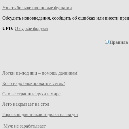
Узнать больше про новые функции
Обсудить нововведения, сообщить об ошибках или внести пре
UPD:
О судьбе форума
Правила
Лотки из-под яиц – помощь дачникам!
Кого надо блокировать в сетях?
Самые странные духи в мире
Лето накрывает на стол
Гороскоп для знаков зодиака на август
Муж не зарабатывает