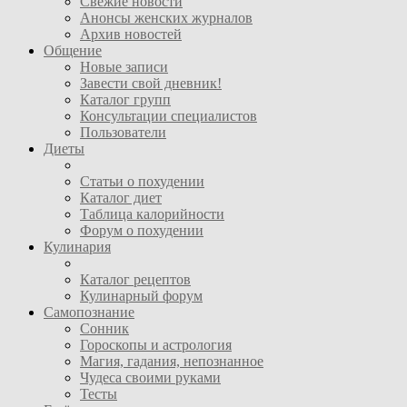
Свежие новости
Анонсы женских журналов
Архив новостей
Общение
Новые записи
Завести свой дневник!
Каталог групп
Консультации специалистов
Пользователи
Диеты
Статьи о похудении
Каталог диет
Таблица калорийности
Форум о похудении
Кулинария
Каталог рецептов
Кулинарный форум
Самопознание
Сонник
Гороскопы и астрология
Магия, гадания, непознанное
Чудеса своими руками
Тесты