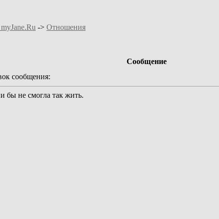
 myJane.Ru
->
Отношения
Сообщение
ок сообщения:
и бы не смогла так жить.