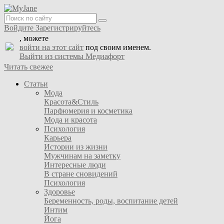
Войдите
Зарегистрируйтесь
, можете
войти на этот сайт
под своим именем.
Выйти из системы Медиафорт
Читать свежее
Статьи
Мода
Красота&Стиль
Парфюмерия и косметика
Мода и красота
Психология
Карьера
Истории из жизни
Мужчинам на заметку
Интересные люди
В стране сновидений
Психология
Здоровье
Беременность, роды, воспитание детей
Интим
Йога