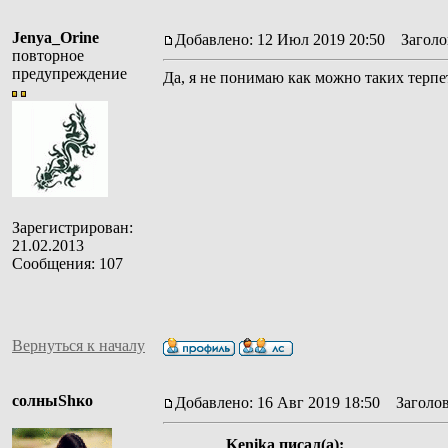
Jenya_Orine
Добавлено: 12 Июл 2019 20:50
Заголов
повторное
предупреждение
Да, я не понимаю как можно таких терпе
Зарегистрирован:
21.02.2013
Сообщения: 107
Вернуться к началу
солныShко
Добавлено: 16 Авг 2019 18:50
Заголов
Kenika писал(а):