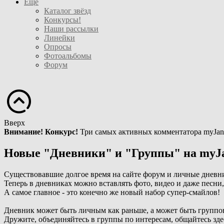
Ещё
Каталог звёзд
Конкурсы!
Наши рассылки
Линейки
Опросы
Фотоальбомы
Форум
Вверх
Внимание! Конкурс!
Три самых активных комментатора myJan
Новые "Дневники" и "Группы" на myJ
Существовавшие долгое время на сайте форум и личные дневн
Теперь в дневниках можно вставлять фото, видео и даже песни
А самое главное - это конечно же новый набор супер-смайлов!
Дневник может быть личным как раньше, а может быть группо
Дружите, объединяйтесь в группы по интересам, общайтесь зде