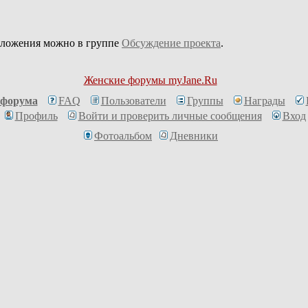
дложения можно в группе
Обсуждение проекта
.
Женские форумы myJane.Ru
 форума
FAQ
Пользователи
Группы
Награды
Профиль
Войти и проверить личные сообщения
Вход
Фотоальбом
Дневники