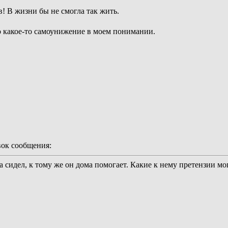
! В жизни бы не смогла так жить.
о какое-то самоунижение в моем понимании.
ок сообщения:
 сидел, к тому же он дома помогает. Какие к нему претензии мо