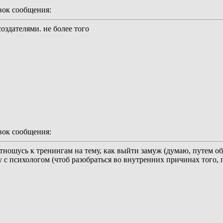
ок сообщения:
создателями. не более того
ок сообщения:
отношусь к тренингам на тему, как выйти замуж (думаю, путем о
 с психологом (чтоб разобраться во внутренних причинах того, п