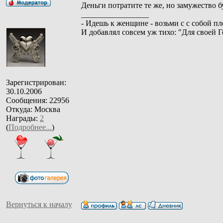
Деньги потратите те же, но замужество 
_________________
- Идешь к женщине - возьми с с собой пл
И добавлял совсем уж тихо: "Для своей 
Зарегистрирован:
30.10.2006
Сообщения: 22956
Откуда: Москва
Награды:
2
(
Подробнее...
)
Вернуться к началу