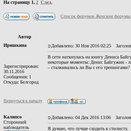
На страницу
1
,
2
След.
Список форумов Женские форумы
Автор
Иришкина
Добавлено: 30 Ноя 2016 02:25
Заголово
В сети наткнулась на книгу Дениса Байг
некоторые моменты: Денис Байгужин - ли
Зарегистрирован:
– сталкивались ли Вы с его тренингами?
30.11.2016
Сообщения: 1
Откуда: Белгород
Вернуться к началу
Калипсо
Добавлено: 04 Дек 2016 13:06
Заголов
Сторонний
наблюдатель
Я думаю, что лучше сходить к стилисту.