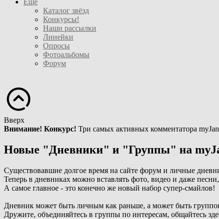
Ещё
Каталог звёзд
Конкурсы!
Наши рассылки
Линейки
Опросы
Фотоальбомы
Форум
Вверх
Внимание! Конкурс!
Три самых активных комментатора myJan
Новые "Дневники" и "Группы" на myJ
Существовавшие долгое время на сайте форум и личные дневн
Теперь в дневниках можно вставлять фото, видео и даже песни
А самое главное - это конечно же новый набор супер-смайлов!
Дневник может быть личным как раньше, а может быть группо
Дружите, объединяйтесь в группы по интересам, общайтесь зде