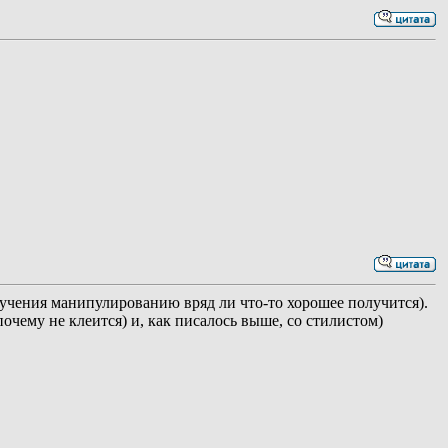
бучения манипулированию вряд ли что-то хорошее получится).
очему не клеится) и, как писалось выше, со стилистом)