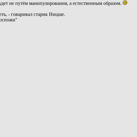
будет не путём манипулирования, а естественным образом.
еть, - говаривал старик Ницше.
Госпожи"