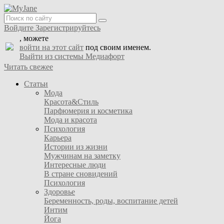
Войдите
Зарегистрируйтесь
, можете
войти на этот сайт
под своим именем.
Выйти из системы Медиафорт
Читать свежее
Статьи
Мода
Красота&Стиль
Парфюмерия и косметика
Мода и красота
Психология
Карьера
Истории из жизни
Мужчинам на заметку
Интересные люди
В стране сновидений
Психология
Здоровье
Беременность, роды, воспитание детей
Интим
Йога