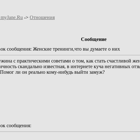
 myJane.Ru
->
Отношения
Сообщение
к сообщения: Женские тренинги,что вы думаете о них
ужина с практическими советами о том, как стать счастливой жен
чность скандально известная, в интернете куча негативных от
 Помог ли он реально кому-нибудь выйти замуж?
ок сообщения: