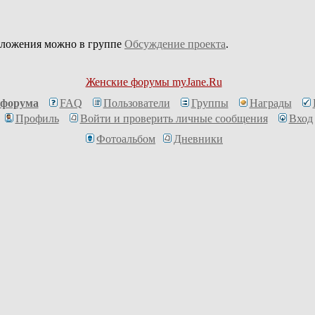
дложения можно в группе
Обсуждение проекта
.
Женские форумы myJane.Ru
 форума
FAQ
Пользователи
Группы
Награды
Профиль
Войти и проверить личные сообщения
Вход
Фотоальбом
Дневники