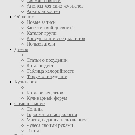
Свежие новости
Анонсы женских журналов
Архив новостей
Общение
Новые записи
Завести свой дневник!
Каталог групп
Консультации специалистов
Пользователи
Диеты
Статьи о похудении
Каталог диет
Таблица калорийности
Форум о похудении
Кулинария
Каталог рецептов
Кулинарный форум
Самопознание
Сонник
Гороскопы и астрология
Магия, гадания, непознанное
Чудеса своими руками
Тесты