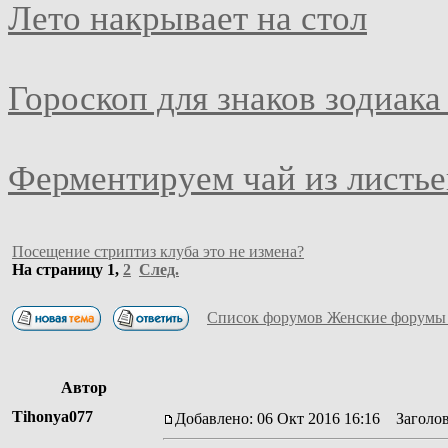
Лето накрывает на стол
Гороскоп для знаков зодиака
Ферментируем чай из листье
Посещение стриптиз клуба это не измена?
На страницу
1
,
2
След.
Список форумов Женские форумы
Автор
Tihonya077
Добавлено: 06 Окт 2016 16:16
Заголово