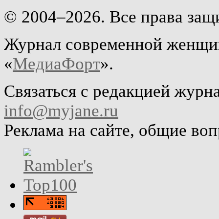
© 2004–2026. Все права за
Журнал современной женщин
«
МедиаФорт
».
Связаться с редакцией журн
info@myjane.ru
Реклама на сайте, общие во