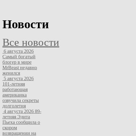
Новости
Все новости
6 августа 2026
Самый богатый
блогер в мире
MrBeast недавно
женился
5 августа 2026
101-летняя
работающая
американка
озвучила секреты
долголетия
4 августа 2026
89-
летняя Эдита
Пьеха сообщила о
скором
возвращении на