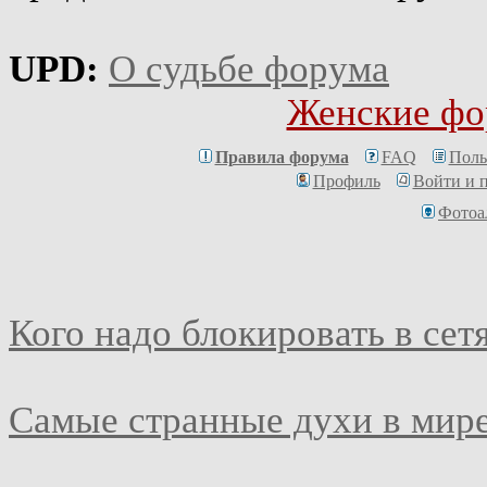
UPD:
О судьбе форума
Женские фо
Правила форума
FAQ
Поль
Профиль
Войти и 
Фотоа
Кого надо блокировать в сет
Самые странные духи в мир