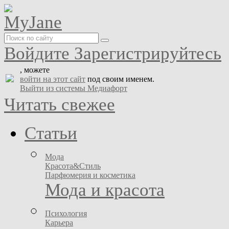
Войдите
Зарегистрируйтесь
, можете
войти на этот сайт
под своим именем.
Выйти из системы Медиафорт
Читать свежее
Статьи
Мода
Красота&Стиль
Парфюмерия и косметика
Мода и красота
Психология
Карьера