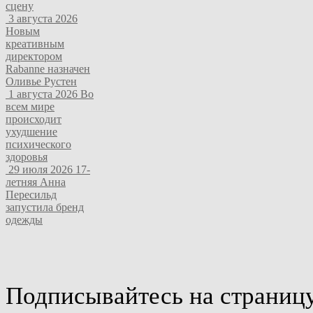
сцену
3 августа 2026
Новым
креативным
директором
Rabanne назначен
Оливье Рустен
1 августа 2026
Во
всем мире
происходит
ухудшение
психического
здоровья
29 июля 2026
17-
летняя Анна
Пересильд
запустила бренд
одежды
Подписывайтесь на страниц