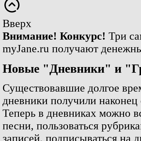
Вверх
Внимание! Конкурс!
Три са
myJane.ru получают денежн
Новые "Дневники" и "Г
Существовавшие долгое врем
дневники получили наконец 
Теперь в дневниках можно вс
песни, пользоваться рубрика
записей, подписываться на д