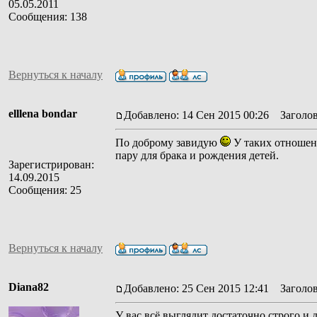
05.05.2011
Сообщения: 138
Вернуться к началу
elllena bondar
Добавлено: 14 Сен 2015 00:26
Заголов
По доброму завидую
У таких отношени
пару для брака и рождения детей.
Зарегистрирован:
14.09.2015
Сообщения: 25
Вернуться к началу
Diana82
Добавлено: 25 Сен 2015 12:41
Заголов
У вас всё выглядит достаточно строго и