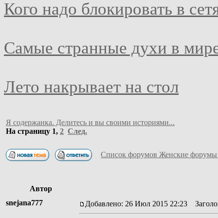
Кого надо блокировать в сет
Самые странные духи в мир
Лето накрывает на стол
Я содержанка. Делитесь и вы своими историями...
На страницу
1
,
2
След.
Список форумов Женские форумы
Автор
snejana777
Добавлено: 26 Июл 2015 22:23
Заголов