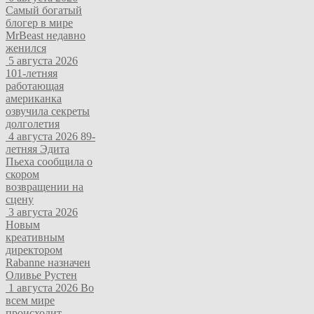
Самый богатый
блогер в мире
MrBeast недавно
женился
5 августа 2026
101-летняя
работающая
американка
озвучила секреты
долголетия
4 августа 2026
89-
летняя Эдита
Пьеха сообщила о
скором
возвращении на
сцену
3 августа 2026
Новым
креативным
директором
Rabanne назначен
Оливье Рустен
1 августа 2026
Во
всем мире
происходит