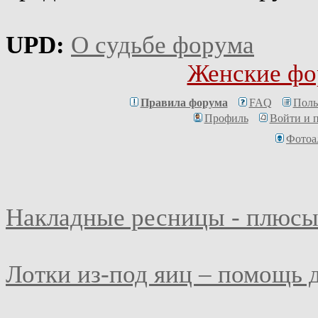
UPD:
О судьбе форума
Женские фо
Правила форума
FAQ
Поль
Профиль
Войти и 
Фотоа
Накладные ресницы - плюсы
Лотки из-под яиц – помощь 