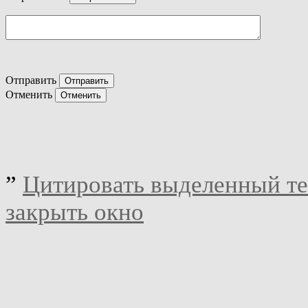
Отправить
Отменить
”
Цитировать выделенный те
закрыть окно