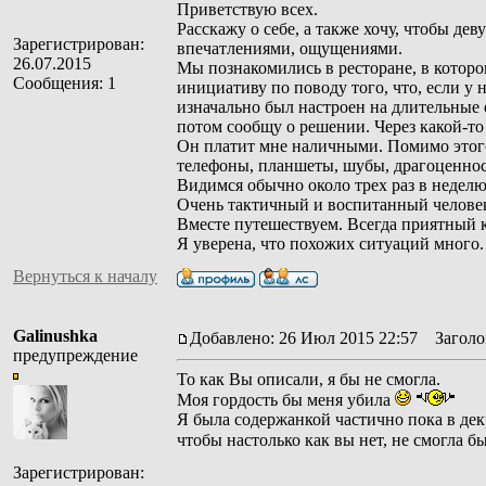
Приветствую всех.
Расскажу о себе, а также хочу, чтобы д
Зарегистрирован:
впечатлениями, ощущениями.
26.07.2015
Мы познакомились в ресторане, в которо
Сообщения: 1
инициативу по поводу того, что, если у
изначально был настроен на длительные
потом сообщу о решении. Через какой-то
Он платит мне наличными. Помимо этого
телефоны, планшеты, шубы, драгоценнос
Видимся обычно около трех раз в неделю
Очень тактичный и воспитанный человек, 
Вместе путешествуем. Всегда приятный 
Я уверена, что похожих ситуаций много.
Вернуться к началу
Galinushka
Добавлено: 26 Июл 2015 22:57
Заголов
предупреждение
То как Вы описали, я бы не смогла.
Моя гордость бы меня убила
Я была содержанкой частично пока в декр
чтобы настолько как вы нет, не смогла б
Зарегистрирован: