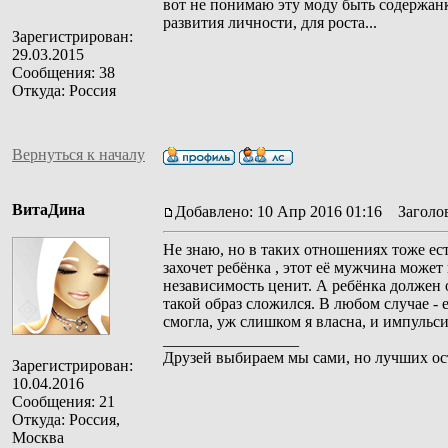
вот не понимаю эту моду быть содержанк
развития личности, для роста...
Зарегистрирован:
29.03.2015
Сообщения: 38
Откуда: Россия
Вернуться к началу
ВитаДина
Добавлено: 10 Апр 2016 01:16
Заголов
Не знаю, но в таких отношениях тоже ест
захочет ребёнка , этот её мужчина может 
независимость ценит. А ребёнка должен о
такой образ сложился. В любом случае - е
смогла, уж слишком я власна, и импульси
_________________
Друзей выбираем мы сами, но лучших ос
Зарегистрирован:
10.04.2016
Сообщения: 21
Откуда: Россия,
Москва