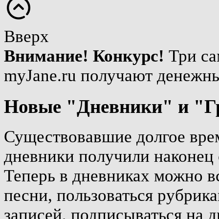
Вверх
Внимание! Конкурс!
Три са
myJane.ru получают денежн
Новые "Дневники" и "Г
Существовавшие долгое врем
дневники получили наконец 
Теперь в дневниках можно вс
песни, пользоваться рубрика
записей, подписываться на д