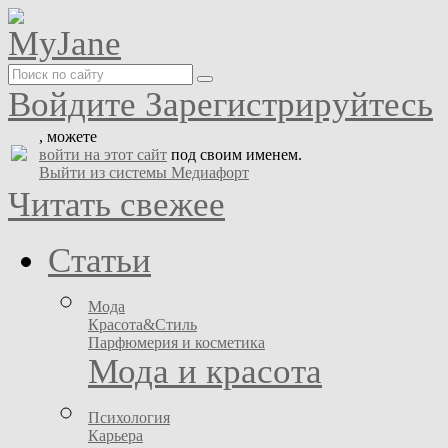
Войдите
Зарегистрируйтесь
, можете
войти на этот сайт
под своим именем.
Выйти из системы Медиафорт
Читать свежее
Статьи
Мода
Красота&Стиль
Парфюмерия и косметика
Мода и красота
Психология
Карьера