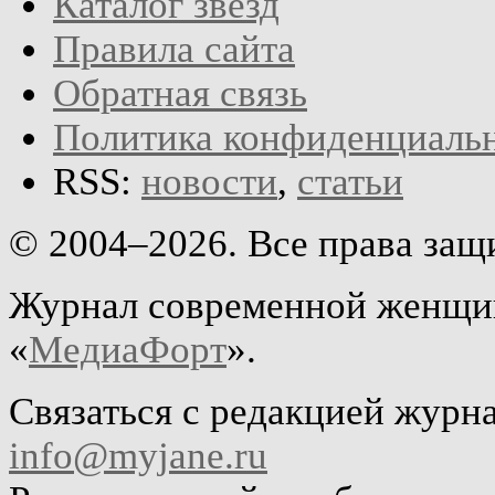
Каталог звёзд
Правила сайта
Обратная связь
Политика конфиденциаль
RSS:
новости
,
статьи
© 2004–2026. Все права за
Журнал современной женщин
«
МедиаФорт
».
Связаться с редакцией журн
info@myjane.ru