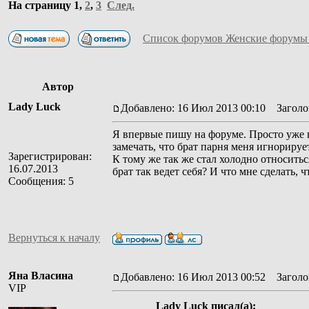
На страницу
1
,
2
,
3
След.
Список форумов Женские форумы
Автор
Lady Luck
Добавлено: 16 Июл 2013 00:10
Заголов
Я впервые пишу на форуме. Просто уже н
замечать, что брат парня меня игнорируе
Зарегистрирован:
К тому же так же стал холодно относиться
16.07.2013
брат так ведет себя? И что мне сделать
Сообщения: 5
Вернуться к началу
Яна Власина
Добавлено: 16 Июл 2013 00:52
Заголов
VIP
Lady Luck писал(а):