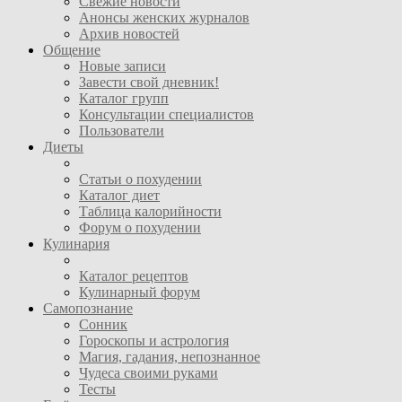
Свежие новости
Анонсы женских журналов
Архив новостей
Общение
Новые записи
Завести свой дневник!
Каталог групп
Консультации специалистов
Пользователи
Диеты
Статьи о похудении
Каталог диет
Таблица калорийности
Форум о похудении
Кулинария
Каталог рецептов
Кулинарный форум
Самопознание
Сонник
Гороскопы и астрология
Магия, гадания, непознанное
Чудеса своими руками
Тесты