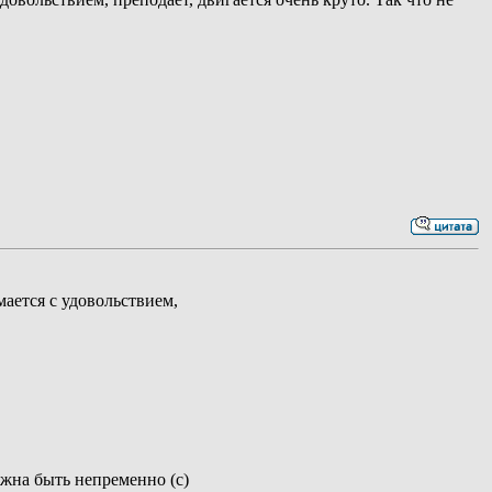
мается с удовольствием,
лжна быть непременно (с)