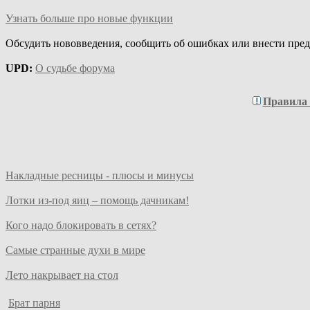
Узнать больше про новые функции
Обсудить нововведения, сообщить об ошибках или внести пре
UPD:
О судьбе форума
Правила
Накладные ресницы - плюсы и минусы
Лотки из-под яиц – помощь дачникам!
Кого надо блокировать в сетях?
Самые странные духи в мире
Лето накрывает на стол
Брат парня