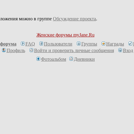
дложения можно в группе
Обсуждение проекта
.
Женские форумы myJane.Ru
 форума
FAQ
Пользователи
Группы
Награды
Профиль
Войти и проверить личные сообщения
Вход
Фотоальбом
Дневники