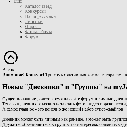
Ещё
Каталог звёзд
Конкурсы!
Наши рассылки
Линейки
Опросы
Фотоальбомы
Форум
Вверх
Внимание! Конкурс!
Три самых активных комментатора myJan
Новые "Дневники" и "Группы" на myJ
Существовавшие долгое время на сайте форум и личные дневн
Теперь в дневниках можно вставлять фото, видео и даже песни
А самое главное - это конечно же новый набор супер-смайлов!
Дневник может быть личным как раньше, а может быть группо
Дружите, объединяйтесь в группы по интересам, общайтесь зде