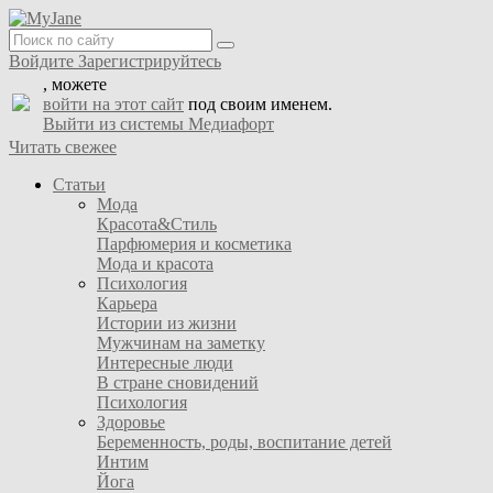
Войдите
Зарегистрируйтесь
, можете
войти на этот сайт
под своим именем.
Выйти из системы Медиафорт
Читать свежее
Статьи
Мода
Красота&Стиль
Парфюмерия и косметика
Мода и красота
Психология
Карьера
Истории из жизни
Мужчинам на заметку
Интересные люди
В стране сновидений
Психология
Здоровье
Беременность, роды, воспитание детей
Интим
Йога