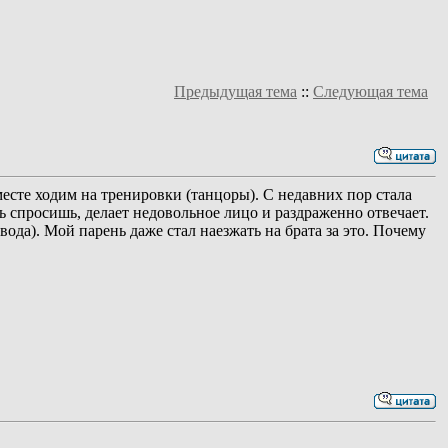
Предыдущая тема
::
Следующая тема
месте ходим на тренировки (танцоры). С недавних пор стала
дь спросишь, делает недовольное лицо и раздраженно отвечает.
вода). Мой парень даже стал наезжать на брата за это. Почему