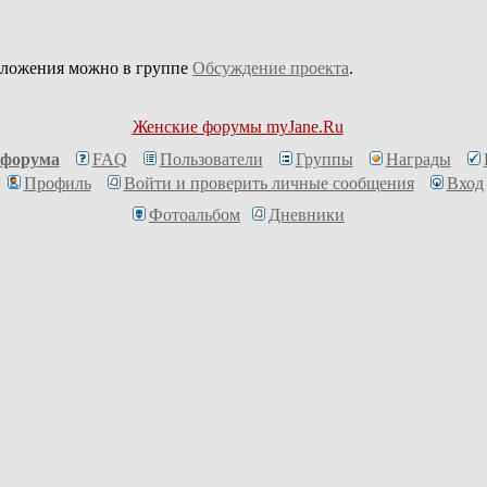
дложения можно в группе
Обсуждение проекта
.
Женские форумы myJane.Ru
 форума
FAQ
Пользователи
Группы
Награды
Профиль
Войти и проверить личные сообщения
Вход
Фотоальбом
Дневники