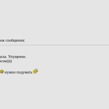
ок сообщения:
дила. Упущение.
сом))))
нужно подумать