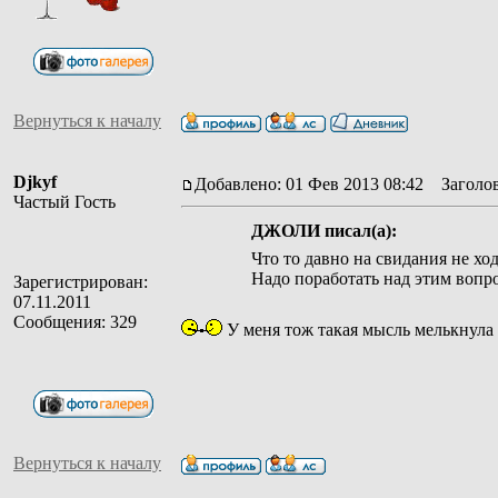
Вернуться к началу
Djkyf
Добавлено: 01 Фев 2013 08:42
Заголов
Частый Гость
ДЖОЛИ писал(а):
Что то давно на свидания не хо
Надо поработать над этим вопро
Зарегистрирован:
07.11.2011
Сообщения: 329
У меня тож такая мысль мелькнула
Вернуться к началу