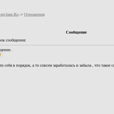
 myJane.Ru
->
Отношения
Сообщение
ок сообщения:
ущение.
и себя в порядок, а то совсем заработалась и забыла , что такое 