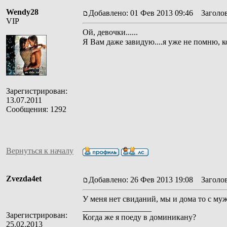
Wendy28
Добавлено: 01 Фев 2013 09:46
Заголов
VIP
Ой, девочки......
Я Вам даже завидую....я уже не помню, 
Зарегистрирован:
13.07.2011
Сообщения: 1292
Вернуться к началу
Zvezda4et
Добавлено: 26 Фев 2013 19:08
Заголов
У меня нет свиданий, мы и дома то с муж
_________________
Зарегистрирован:
Когда же я поеду в доминикану?
25.02.2013