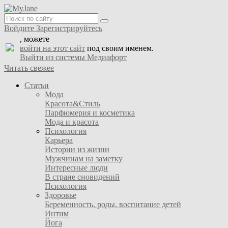
Войдите
Зарегистрируйтесь
, можете
войти на этот сайт
под своим именем.
Выйти из системы Медиафорт
Читать свежее
Статьи
Мода
Красота&Стиль
Парфюмерия и косметика
Мода и красота
Психология
Карьера
Истории из жизни
Мужчинам на заметку
Интересные люди
В стране сновидений
Психология
Здоровье
Беременность, роды, воспитание детей
Интим
Йога