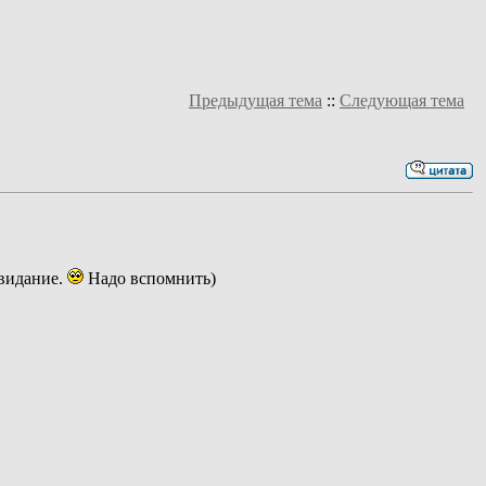
Предыдущая тема
::
Следующая тема
свидание.
Надо вспомнить)