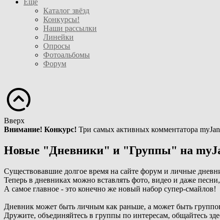
Ещё
Каталог звёзд
Конкурсы!
Наши рассылки
Линейки
Опросы
Фотоальбомы
Форум
Вверх
Внимание! Конкурс!
Три самых активных комментатора myJan
Новые "Дневники" и "Группы" на myJ
Существовавшие долгое время на сайте форум и личные дневн
Теперь в дневниках можно вставлять фото, видео и даже песни
А самое главное - это конечно же новый набор супер-смайлов!
Дневник может быть личным как раньше, а может быть группо
Дружите, объединяйтесь в группы по интересам, общайтесь зде