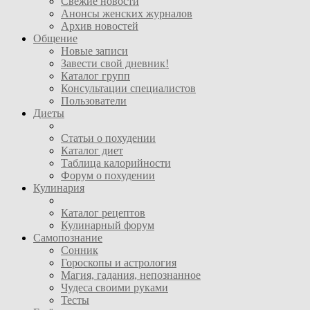
Свежие новости
Анонсы женских журналов
Архив новостей
Общение
Новые записи
Завести свой дневник!
Каталог групп
Консультации специалистов
Пользователи
Диеты
Статьи о похудении
Каталог диет
Таблица калорийности
Форум о похудении
Кулинария
Каталог рецептов
Кулинарный форум
Самопознание
Сонник
Гороскопы и астрология
Магия, гадания, непознанное
Чудеса своими руками
Тесты