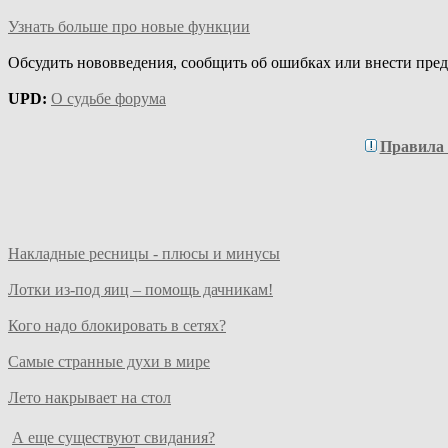
Узнать больше про новые функции
Обсудить нововведения, сообщить об ошибках или внести пре
UPD:
О судьбе форума
Правила
Накладные ресницы - плюсы и минусы
Лотки из-под яиц – помощь дачникам!
Кого надо блокировать в сетях?
Самые странные духи в мире
Лето накрывает на стол
А еще существуют свидания?