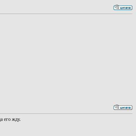
а его жду.