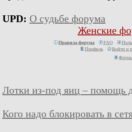
UPD:
О судьбе форума
Женские фо
Правила форума
FAQ
Поль
Профиль
Войти и 
Фотоа
Лотки из-под яиц – помощь 
Кого надо блокировать в сет