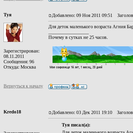
Туя
Добавлено: 09 Ноя 2011 09:51
Заголов
Для деток маленького возраста Агния Ба
_________________
Почему в сутках не 25 часов.
Зарегистрирован:
08.11.2011
Сообщения: 96
Откуда: Москва
Вернуться к началу
Kredo18
Добавлено: 03 Дек 2011 19:10
Заголово
Туя писал(а):
Для деток маленького возраста Аг