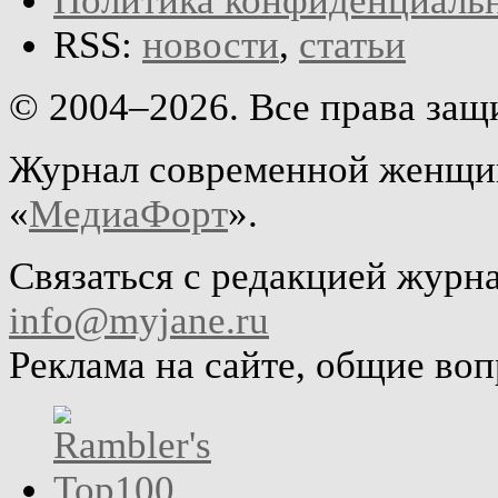
Политика конфиденциаль
RSS:
новости
,
статьи
© 2004–2026. Все права за
Журнал современной женщин
«
МедиаФорт
».
Связаться с редакцией журн
info@myjane.ru
Реклама на сайте, общие во