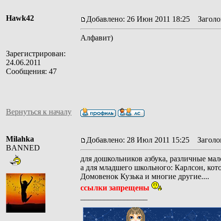
Hawk42
Добавлено: 26 Июн 2011 18:25
Заголов
Алфавит)
Зарегистрирован:
24.06.2011
Сообщения: 47
Вернуться к началу
Milahka
Добавлено: 28 Июл 2011 15:25
Заголов
BANNED
для дошкольников азбука, различные мал
а для младшего школьного: Карлсон, ко
Домовенок Кузька и многие другие....
ссылки запрещены
_________________