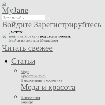
Войдите
Зарегистрируйтесь
, можете
войти на этот сайт
под своим именем.
Выйти из системы Медиафорт
Читать свежее
Статьи
Мода
Красота&Стиль
Парфюмерия и косметика
Мода и красота
Психология
Карьера