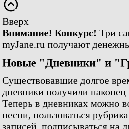
Вверх
Внимание! Конкурс!
Три са
myJane.ru получают денежн
Новые "Дневники" и "Г
Существовавшие долгое врем
дневники получили наконец 
Теперь в дневниках можно вс
песни, пользоваться рубрика
записей, подписываться на д