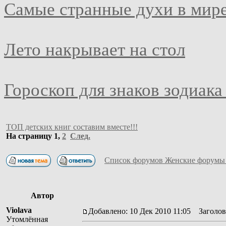
Самые странные духи в мир
Лето накрывает на стол
Гороскоп для знаков зодиака
ТОП детских книг составим вместе!!!
На страницу
1
,
2
След.
Список форумов Женские форумы
Автор
Violava
Добавлено: 10 Дек 2010 11:05
Заголово
Утомлённая