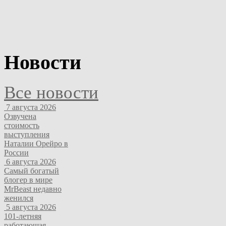
Новости
Все новости
7 августа 2026
Озвучена
стоимость
выступления
Наталии Орейро в
России
6 августа 2026
Самый богатый
блогер в мире
MrBeast недавно
женился
5 августа 2026
101-летняя
работающая