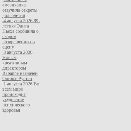
американка
озвучила секреты
долголетия
4 августа 2026
89-
летняя Эдита
Пьеха сообщила о
скором
возвращении на
сцену
3 августа 2026
Новым
креативным
директором
Rabanne назначен
Оливье Рустен
1 августа 2026
Во
всем мире
происходит
ухудшение
психического
здоровья