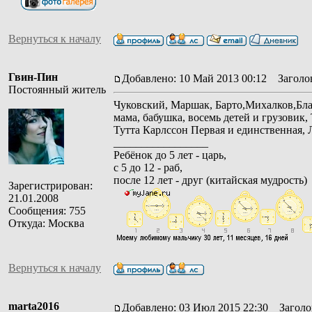
Вернуться к началу
Гвин-Пин
Добавлено: 10 Май 2013 00:12
Заголов
Постоянный житель
Чуковский, Маршак, Барто,Михалков,Бла
мама, бабушка, восемь детей и грузовик
Тутта Карлссон Первая и единственная,
_________________
Ребёнок до 5 лет - царь,
с 5 до 12 - раб,
после 12 лет - друг (китайская мудрость)
Зарегистрирован:
21.01.2008
Сообщения: 755
Откуда: Москва
Вернуться к началу
marta2016
Добавлено: 03 Июл 2015 22:30
Заголов