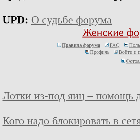
UPD:
О судьбе форума
Женские фо
Правила форума
FAQ
Поль
Профиль
Войти и 
Фотоа
Лотки из-под яиц – помощь 
Кого надо блокировать в сет