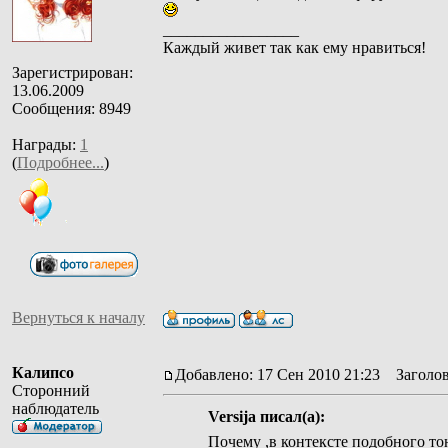
_________________
Каждый живет так как ему нравиться!
Зарегистрирован:
13.06.2009
Сообщения: 8949
Награды:
1
(
Подробнее...
)
Вернуться к началу
Калипсо
Добавлено: 17 Сен 2010 21:23
Заголов
Сторонний
наблюдатель
Versija писал(а):
Почему ,в контексте подобного то