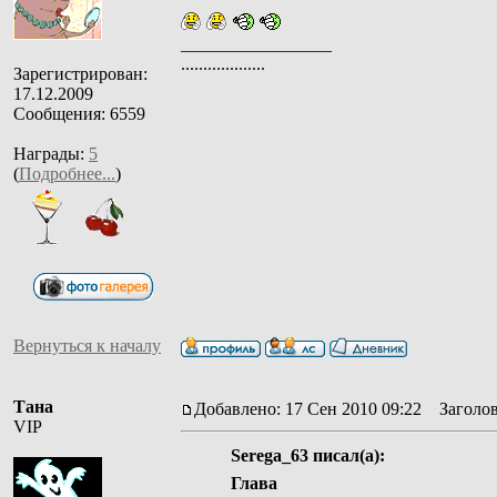
_________________
...................
Зарегистрирован:
17.12.2009
Сообщения: 6559
Награды:
5
(
Подробнее...
)
Вернуться к началу
Тана
Добавлено: 17 Сен 2010 09:22
Заголово
VIP
Serega_63 писал(а):
Глава