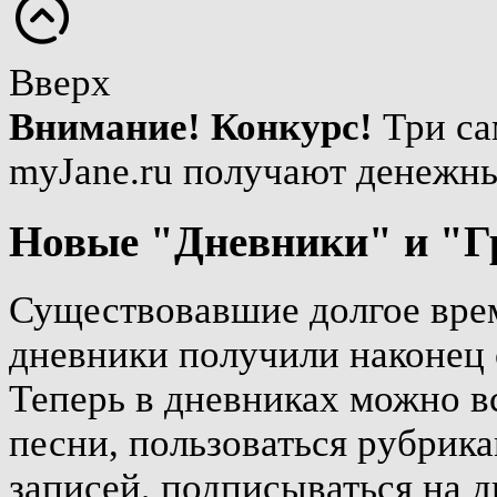
Вверх
Внимание! Конкурс!
Три са
myJane.ru получают денежн
Новые "Дневники" и "Г
Существовавшие долгое врем
дневники получили наконец 
Теперь в дневниках можно вс
песни, пользоваться рубрика
записей, подписываться на д