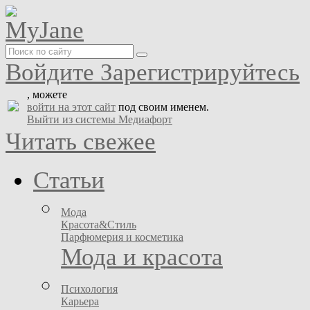
Войдите
Зарегистрируйтесь
, можете
войти на этот сайт
под своим именем.
Выйти из системы Медиафорт
Читать свежее
Статьи
Мода
Красота&Стиль
Парфюмерия и косметика
Мода и красота
Психология
Карьера