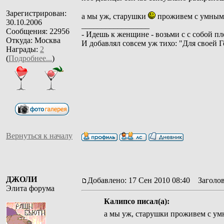
Зарегистрирован:
а мы уж, старушки
проживем с умным
30.10.2006
_________________
Сообщения: 22956
- Идешь к женщине - возьми с с собой пл
Откуда: Москва
И добавлял совсем уж тихо: "Для своей 
Награды:
2
(
Подробнее...
)
Вернуться к началу
ДЖОЛИ
Добавлено: 17 Сен 2010 08:40
Заголов
Элита форума
Калипсо писал(а):
а мы уж, старушки проживем с у