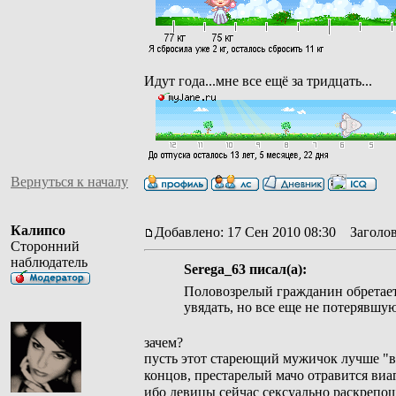
Идут года...мне все ещё за тридцать...
Вернуться к началу
Калипсо
Добавлено: 17 Сен 2010 08:30
Заголов
Сторонний
наблюдатель
Serega_63 писал(а):
Половозрелый гражданин обретает
увядать, но все еще не потерявшу
зачем?
пусть этот стареющий мужичок лучше "вс
концов, престарелый мачо отравится виа
ибо девицы сейчас сексуально раскрепоще