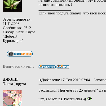
летние с замиранием сердца... Ну в общем
из штатов вещаешь ?
_________________
Если твоя подруга сказала, что твои носк
Зарегистрирован:
11.11.2008
Сообщения: 2512
Откуда: Член Клуба
"Добрый
Курильщик"
Вернуться к началу
ДЖОЛИ
Добавлено: 17 Сен 2010 03:04
Заголов
Элита форума
рассмешил. При чем тут 25-летние!? Да и
нет, я мЭстная. Российская)))
_________________