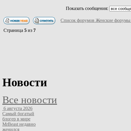
Показать сообщения:
Список форумов Женские форумы
Страница
5
из
7
Новости
Все новости
6 августа 2026
Самый богатый
блогер в мире
MrBeast недавно
женился