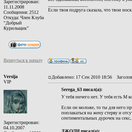
Зарегистрирован:
_________________
11.11.2008
Если твоя подруга сказала, что твои носк
Сообщения: 2512
Откуда: Член Клуба
"Добрый
Курильщик"
Вернуться к началу
Versija
Добавлено: 17 Сен 2010 18:56
Заголов
VIP
Serega_63 писал(а):
У тебя ничего нет. У тебя есть М к
Если он моложе, то ты для него пр
поплакаться на жену стерву и отсу
сентиментальных дурочек на секс,
Зарегистрирован:
04.10.2007
ДЖОЛИ писал(а):