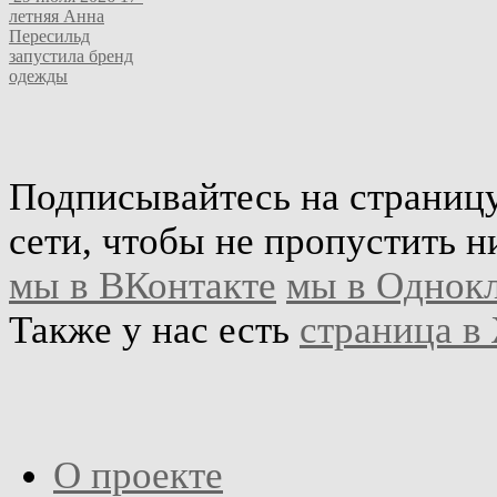
летняя Анна
Пересильд
запустила бренд
одежды
Подписывайтесь на страниц
сети, чтобы не пропустить н
мы в ВКонтакте
мы в Однок
Также у нас есть
страница в
О проекте