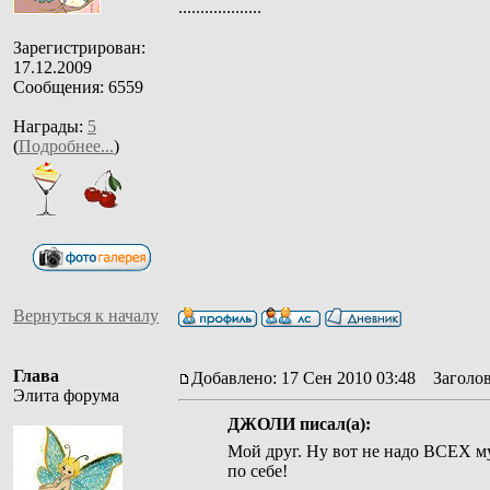
...................
Зарегистрирован:
17.12.2009
Сообщения: 6559
Награды:
5
(
Подробнее...
)
Вернуться к началу
Глава
Добавлено: 17 Сен 2010 03:48
Заголов
Элита форума
ДЖОЛИ писал(а):
Мой друг. Ну вот не надо ВСЕХ му
по себе!