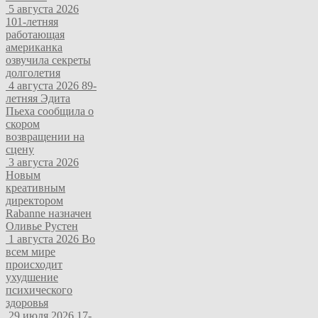
5 августа 2026
101-летняя
работающая
американка
озвучила секреты
долголетия
4 августа 2026
89-
летняя Эдита
Пьеха сообщила о
скором
возвращении на
сцену
3 августа 2026
Новым
креативным
директором
Rabanne назначен
Оливье Рустен
1 августа 2026
Во
всем мире
происходит
ухудшение
психического
здоровья
29 июля 2026
17-