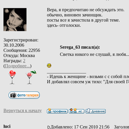
Вера, я предпочитаю не обсуждать это.
обычно, виновен зачинщик.
посты все я зачистила в другой теме.
здесь- отголоски.
Зарегистрирован:
30.10.2006
Serega_63 писал(а):
Сообщения: 22956
Светка никого не слушай, я любя...
Откуда: Москва
Награды:
2
(
Подробнее...
)
_________________
- Идешь к женщине - возьми с с собой пл
И добавлял совсем уж тихо: "Для своей 
Вернуться к началу
luci
Добавлено: 17 Сен 2010 21:56
Заголов