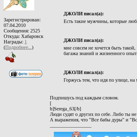
ДЖОЛИ писал(а):
Зарегистрирован:
Есть такие мужчины, которые люб
07.04.2010
Сообщения: 2525
Откуда: Хабаровск
ДЖОЛИ писал(а):
Награды:
1
(
Подробнее...
)
мне совсем не хочется быть такой, 
багажа знаний и жизненного опыта
ДЖОЛИ писал(а):
Горжусь тем, что идя по улице, н
Подпишусь под каждым словом.
[
b]Serega_63[/b]
Люди судят о других по себе. Либо ты н
А выражения, что "Все бабы дуры" и "Вс
_________________