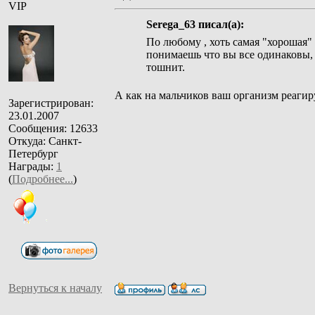
VIP
Serega_63 писал(а):
По любому , хоть самая "хорошая" 
понимаешь что вы все одинаковы, 
тошнит.
А как на мальчиков ваш организм реагир
Зарегистрирован:
23.01.2007
Сообщения: 12633
Откуда: Санкт-
Петербург
Награды:
1
(
Подробнее...
)
Вернуться к началу