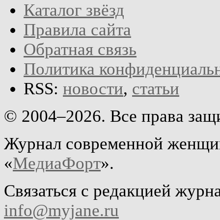
Каталог звёзд
Правила сайта
Обратная связь
Политика конфиденциаль
RSS:
новости
,
статьи
© 2004–2026. Все права за
Журнал современной женщин
«
МедиаФорт
».
Связаться с редакцией журн
info@myjane.ru