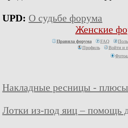
UPD:
О судьбе форума
Женские фо
Правила форума
FAQ
Поль
Профиль
Войти и 
Фотоа
Накладные ресницы - плюсы
Лотки из-под яиц – помощь 