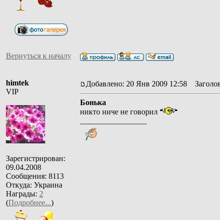
Вернуться к началу
himtek
Добавлено: 20 Янв 2009 12:58
Заголов
VIP
Бонька
никто ниче не говорил
_________________
Зарегистрирован:
09.04.2008
Сообщения: 8113
Откуда: Украина
Награды:
2
(
Подробнее...
)