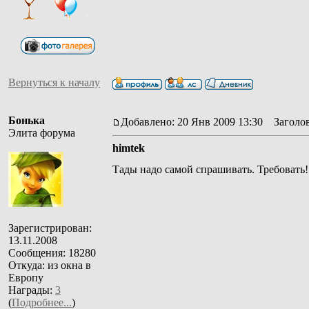
Вернуться к началу
Бонька
Добавлено: 20 Янв 2009 13:30
Заголов
Элита форума
himtek
Тады надо самой спрашивать. Требовать!
Зарегистрирован:
13.11.2008
Сообщения: 18280
Откуда: из окна в
Европу
Награды:
3
(
Подробнее...
)