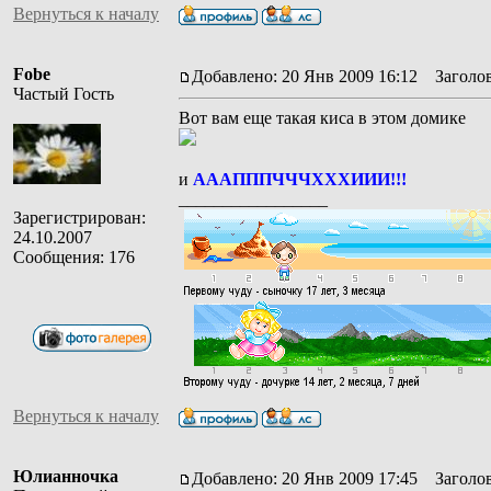
Вернуться к началу
Fobe
Добавлено: 20 Янв 2009 16:12
Заголов
Частый Гость
Вот вам еще такая киса в этом домике
и
АААПППЧЧЧХХХИИИ!!!
_________________
Зарегистрирован:
24.10.2007
Сообщения: 176
Вернуться к началу
Юлианночка
Добавлено: 20 Янв 2009 17:45
Заголов