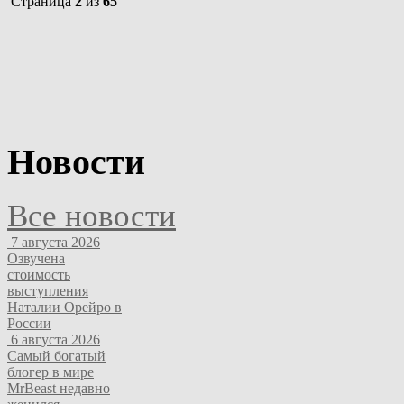
Страница
2
из
65
Новости
Все новости
7 августа 2026
Озвучена
стоимость
выступления
Наталии Орейро в
России
6 августа 2026
Самый богатый
блогер в мире
MrBeast недавно