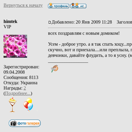
Вернуться к началу
himtek
Добавлено: 20 Янв 2009 11:28
Заголов
VIP
всех поздравлям с новым домиком!
Усем - доброе утро. а я так спать хоцу...
скучно, вот и приехала....или преплыла, 
девчонки, давайте флудить, а то я усну. 
_________________
Зарегистрирован:
09.04.2008
Сообщения: 8113
Откуда: Украина
Награды:
2
(
Подробнее...
)