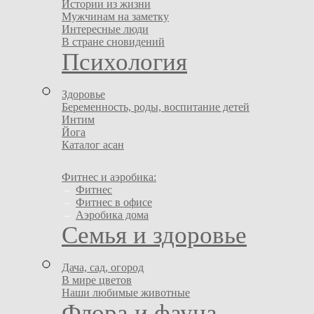
Истории из жизни
Мужчинам на заметку
Интересные люди
В стране сновидений
Психология
Здоровье
Беременность, роды, воспитание детей
Интим
Йога
Каталог асан
Фитнес и аэробика:
–
Фитнес
–
Фитнес в офисе
–
Аэробика дома
Семья и здоровье
Дача, сад, огород
В мире цветов
Наши любимые животные
Флора и фауна