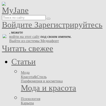
Войдите
Зарегистрируйтесь
, можете
войти на этот сайт
под своим именем.
Выйти из системы Медиафорт
Читать свежее
Статьи
Мода
Красота&Стиль
Парфюмерия и косметика
Мода и красота
Психология
Карьера