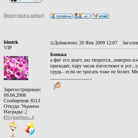
Вернуться к началу
himtek
Добавлено: 20 Янв 2009 12:07
Заголов
VIP
Бонька
а фиг его знает, шо творится...наверно и
приходят, пару часов погостюют и усе...
грудь - если не трогать тоже не болит. 
_________________
Зарегистрирован:
09.04.2008
Сообщения: 8113
Откуда: Украина
Награды:
2
(
Подробнее...
)