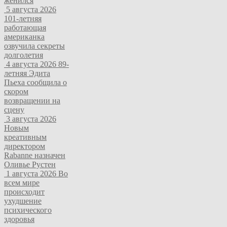
женился
5 августа 2026
101-летняя
работающая
американка
озвучила секреты
долголетия
4 августа 2026
89-
летняя Эдита
Пьеха сообщила о
скором
возвращении на
сцену
3 августа 2026
Новым
креативным
директором
Rabanne назначен
Оливье Рустен
1 августа 2026
Во
всем мире
происходит
ухудшение
психического
здоровья