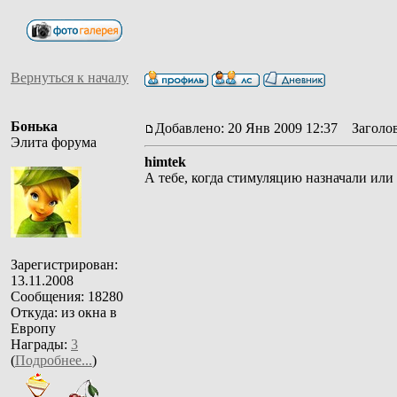
Вернуться к началу
Бонька
Добавлено: 20 Янв 2009 12:37
Заголов
Элита форума
himtek
А тебе, когда стимуляцию назначали или
Зарегистрирован:
13.11.2008
Сообщения: 18280
Откуда: из окна в
Европу
Награды:
3
(
Подробнее...
)