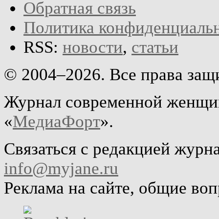
Обратная связь
Политика конфиденциаль
RSS:
новости
,
статьи
© 2004–2026. Все права за
Журнал современной женщин
«
МедиаФорт
».
Связаться с редакцией журн
info@myjane.ru
Реклама на сайте, общие во