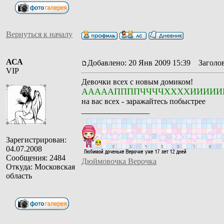
Вернуться к началу
АСА
Добавлено: 20 Янв 2009 15:39
Заголов
VIP
Девочки всех с новым домиком!
АААААППППЧЧЧЧХХХХИИИИИ
на вас всех - заражайтесь побыстрее
_________________
Зарегистрирован:
04.07.2008
Сообщения: 2484
Дюймовочка Верочка
Откуда: Московская
область