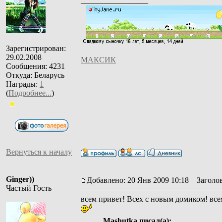
_________________
Зарегистрирован:
29.02.2008
МАКСИК
Сообщения: 4231
Откуда: Беларусь
Награды:
1
(
Подробнее...
)
Вернуться к началу
Ginger))
Добавлено: 20 Янв 2009 10:18
Заголов
Частый Гость
всем привет! Всех с новым домиком! всем
Mashutka писал(а):