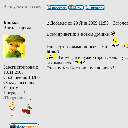
Вернуться к началу
Бонька
Добавлено: 20 Янв 2009 11:53
Заголов
Элита форума
Всем приветик в новом домике!
Вперед за новыми линеечками!
(
himtek
Та же фигня уже второй день. Ну ла
закрываются?
Зарегистрирован:
Что там у тебя с циклом творится?
13.11.2008
Сообщения: 18280
Откуда: из окна в
Европу
Награды:
3
(
Подробнее...
)