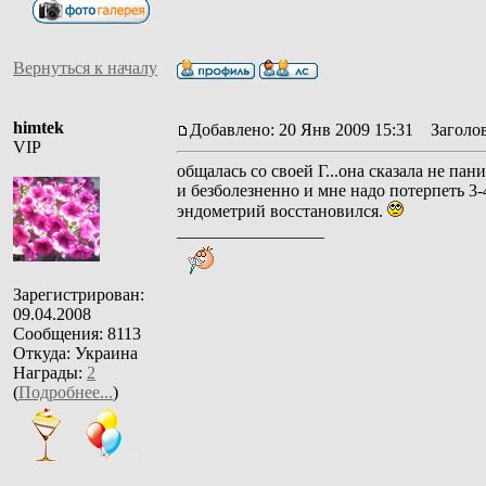
Вернуться к началу
himtek
Добавлено: 20 Янв 2009 15:31
Заголов
VIP
общалась со своей Г...она сказала не па
и безболезненно и мне надо потерпеть 3-
эндометрий восстановился.
_________________
Зарегистрирован:
09.04.2008
Сообщения: 8113
Откуда: Украина
Награды:
2
(
Подробнее...
)