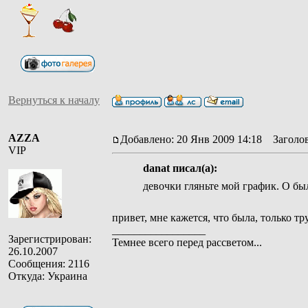
Вернуться к началу
AZZA
Добавлено: 20 Янв 2009 14:18
Заголов
VIP
danat писал(а):
девочки гляньте мой график. О бы
привет, мне кажется, что была, только тру
_________________
Зарегистрирован:
Темнее всего перед рассветом...
26.10.2007
Сообщения: 2116
Откуда: Украина