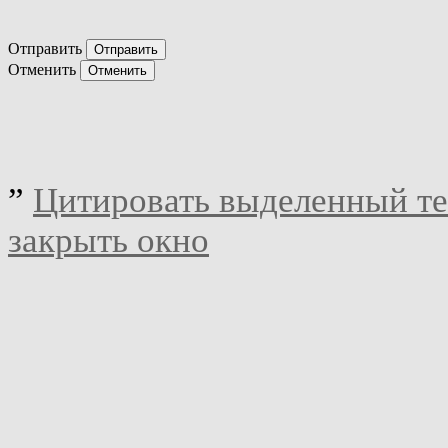
Отправить
Отменить
”
Цитировать выделенный те
закрыть окно