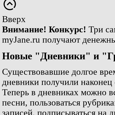
Вверх
Внимание! Конкурс!
Три са
myJane.ru получают денежн
Новые "Дневники" и "Г
Существовавшие долгое врем
дневники получили наконец 
Теперь в дневниках можно вс
песни, пользоваться рубрика
записей, подписываться на д