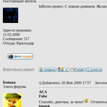
Постоянный житель
ЫВсем привет. С новым домиком. Желаю
Зарегистрирован:
11.03.2008
Сообщения: 517
Откуда: Краснодар
Вернуться к началу
Бонька
Добавлено: 20 Янв 2009 17:57
Заголов
Элита форума
АСА
Fobe
Спасибо, девочки, за чихи!
Отхватила
himtek