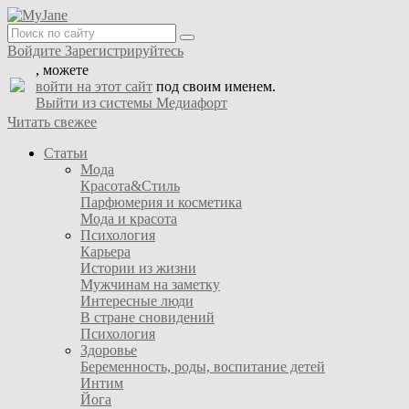
Войдите
Зарегистрируйтесь
, можете
войти на этот сайт
под своим именем.
Выйти из системы Медиафорт
Читать свежее
Статьи
Мода
Красота&Стиль
Парфюмерия и косметика
Мода и красота
Психология
Карьера
Истории из жизни
Мужчинам на заметку
Интересные люди
В стране сновидений
Психология
Здоровье
Беременность, роды, воспитание детей
Интим
Йога