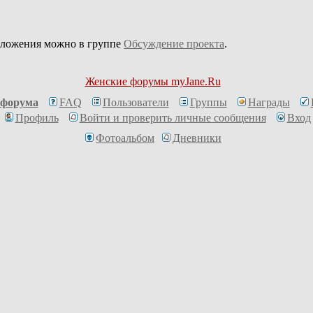
дложения можно в группе
Обсуждение проекта
.
Женские форумы myJane.Ru
 форума
FAQ
Пользователи
Группы
Награды
Профиль
Войти и проверить личные сообщения
Вход
Фотоальбом
Дневники