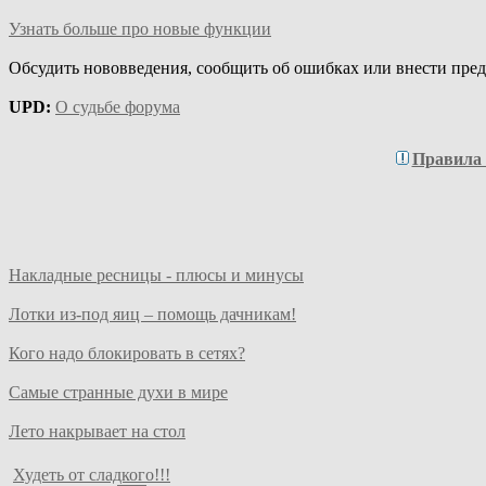
Узнать больше про новые функции
Обсудить нововведения, сообщить об ошибках или внести пре
UPD:
О судьбе форума
Правила
Накладные ресницы - плюсы и минусы
Лотки из-под яиц – помощь дачникам!
Кого надо блокировать в сетях?
Самые странные духи в мире
Лето накрывает на стол
Худеть от сладкого!!!