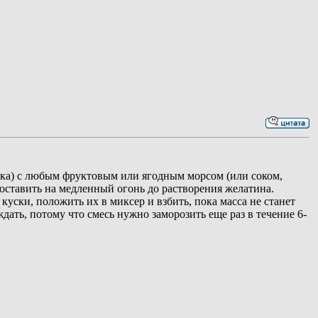
ковка) с любым фруктовым или ягодным морсом (или соком,
 поставить на медленный огонь до растворения желатина.
уски, положить их в миксер и взбить, пока масса не станет
ать, потому что смесь нужно заморозить еще раз в течение 6-