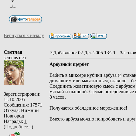
Вернуться к началу
Светлая
Добавлено: 02 Дек 2005 13:29
Заголов
serenus dea
Арбузный щербет
Взбить в миксере кубики арбуза (4 стак
домашним или магазинным, главное – без 
Соединить желатиновую смесь с арбузом,
мягкой и пышной. Самые нетерпеливые мо
Зарегистрирован:
8 часов.
11.10.2005
Сообщения: 17571
Получается обалденное мороженное!
Откуда: Нижний
Новгород
Вместо арбуза можно попробовать и дру
Награды:
1
(
Подробнее...
)