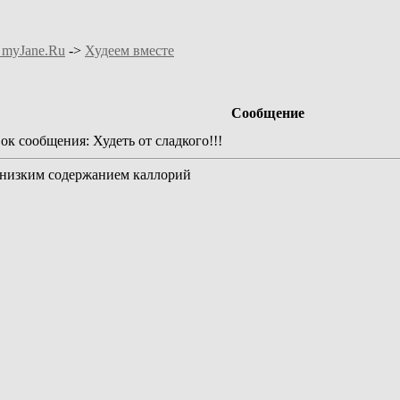
 myJane.Ru
->
Худеем вместе
Сообщение
к сообщения: Худеть от сладкого!!!
 низким содержанием каллорий