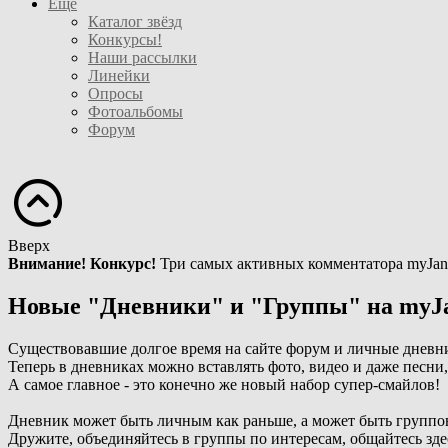
Ещё
Каталог звёзд
Конкурсы!
Наши рассылки
Линейки
Опросы
Фотоальбомы
Форум
Вверх
Внимание! Конкурс!
Три самых активных комментатора myJan
Новые "Дневники" и "Группы" на myJ
Существовавшие долгое время на сайте форум и личные дневн
Теперь в дневниках можно вставлять фото, видео и даже песни
А самое главное - это конечно же новый набор супер-смайлов!
Дневник может быть личным как раньше, а может быть группо
Дружите, объединяйтесь в группы по интересам, общайтесь зде