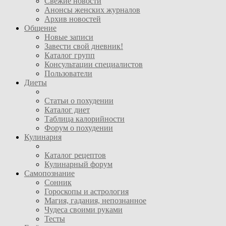
Свежие новости
Анонсы женских журналов
Архив новостей
Общение
Новые записи
Завести свой дневник!
Каталог групп
Консультации специалистов
Пользователи
Диеты
Статьи о похудении
Каталог диет
Таблица калорийности
Форум о похудении
Кулинария
Каталог рецептов
Кулинарный форум
Самопознание
Сонник
Гороскопы и астрология
Магия, гадания, непознанное
Чудеса своими руками
Тесты