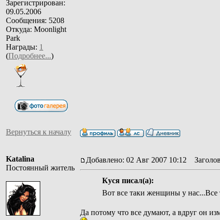
Зарегистрирован:
09.05.2006
Сообщения: 5208
Откуда: Moonlight
Park
Награды:
1
(
Подробнее...
)
Вернуться к началу
Katalina
Добавлено: 02 Авг 2007 10:12
Заголов
Постоянный житель
Куся писал(а):
Вот все таки женщины у нас...Все
Да потому что все думают, а вдруг он из