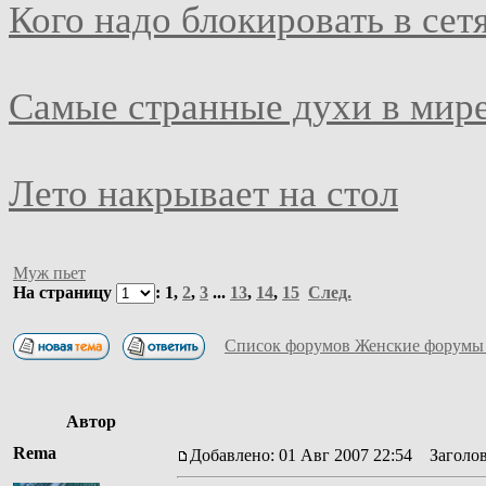
Кого надо блокировать в сет
Самые странные духи в мир
Лето накрывает на стол
Муж пьет
На страницу
:
1
,
2
,
3
...
13
,
14
,
15
След.
Список форумов Женские форумы
Автор
Rema
Добавлено: 01 Авг 2007 22:54
Заголов