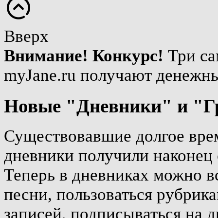
Вверх
Внимание! Конкурс!
Три са
myJane.ru получают денежн
Новые "Дневники" и "Г
Существовавшие долгое врем
дневники получили наконец 
Теперь в дневниках можно вс
песни, пользоваться рубрика
записей, подписываться на д