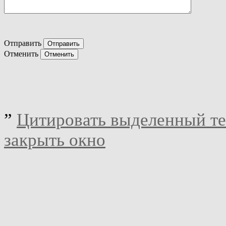
Отправить
Отменить
”
Цитировать выделенный те
закрыть окно