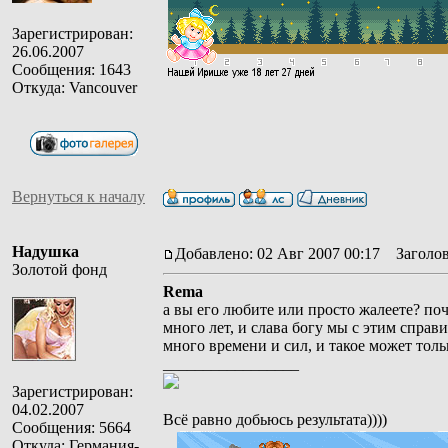
Зарегистрирован:
26.06.2007
Сообщения: 1643
Откуда: Vancouver
Вернуться к началу
Надушка
Добавлено: 02 Авг 2007 00:17
Заголов
Золотой фонд
Rema
а вы его любите или просто жалеете? по
много лет, и слава богу мы с этим справи
много времени и сил, и такое может толь
_________________
Зарегистрирован:
04.02.2007
Всё равно добьюсь результата))))
Сообщения: 5664
Откуда: Германия-