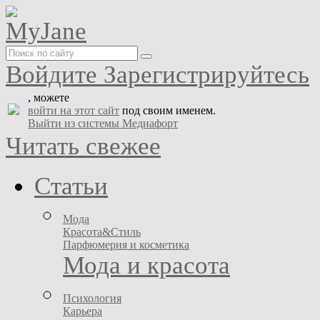
Войдите
Зарегистрируйтесь
, можете
войти на этот сайт
под своим именем.
Выйти из системы Медиафорт
Читать свежее
Статьи
Мода
Красота&Стиль
Парфюмерия и косметика
Мода и красота
Психология
Карьера