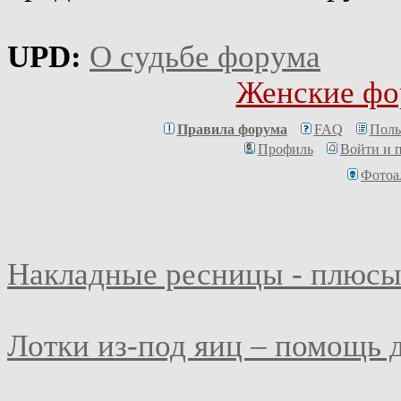
UPD:
О судьбе форума
Женские фо
Правила форума
FAQ
Поль
Профиль
Войти и 
Фотоа
Накладные ресницы - плюсы
Лотки из-под яиц – помощь 