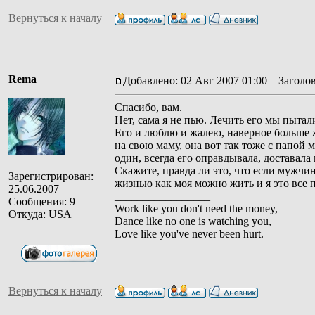
Вернуться к началу
Rema
Добавлено: 02 Авг 2007 01:00
Заголов
Спасибо, вам.
Нет, сама я не пью. Лечить его мы пытал
Его и люблю и жалею, наверное больше ж
на свою маму, она вот так тоже с папой 
один, всегда его оправдывала, доставала 
Скажите, правда ли это, что если мужчин
Зарегистрирован:
жизнью как моя можно жить и я это все 
25.06.2007
_________________
Сообщения: 9
Work like you don't need the money,
Откуда: USA
Dance like no one is watching you,
Love like you've never been hurt.
Вернуться к началу