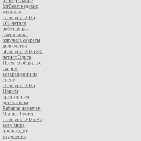
блогер в мире
MrBeast недавно
женился
5 августа 2026
101-летняя
работающая
американка
озвучила секреты
долголетия
4 августа 2026
89-
летняя Эдита
Пьеха сообщила о
скором
возвращении на
сцену
3 августа 2026
Новым
креативным
директором
Rabanne назначен
Оливье Рустен
1 августа 2026
Во
всем мире
происходит
ухудшение