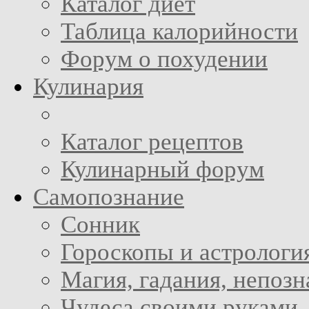
Каталог диет
Таблица калорийности
Форум о похудении
Кулинария
Каталог рецептов
Кулинарный форум
Самопознание
Сонник
Гороскопы и астрологи
Магия, гадания, непоз
Чудеса своими руками