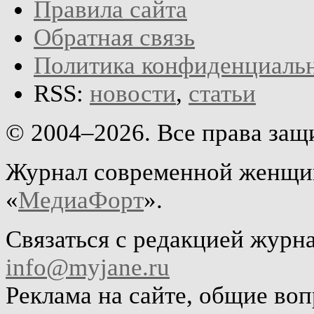
Правила сайта
Обратная связь
Политика конфиденциаль
RSS:
новости
,
статьи
© 2004–2026. Все права за
Журнал современной женщин
«
МедиаФорт
».
Связаться с редакцией журн
info@myjane.ru
Реклама на сайте, общие во