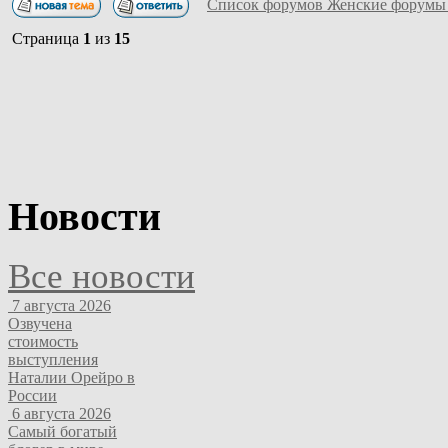
Список форумов Женские форумы
Страница
1
из
15
Новости
Все новости
7 августа 2026
Озвучена
стоимость
выступления
Наталии Орейро в
России
6 августа 2026
Самый богатый