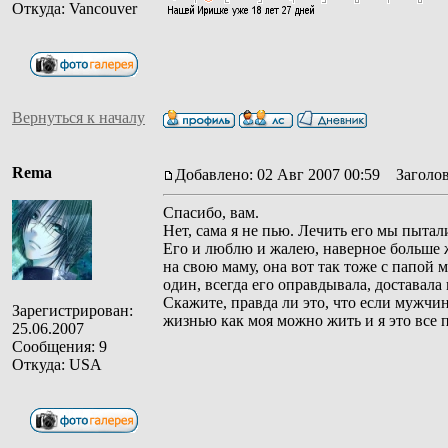
Откуда: Vancouver
Вернуться к началу
Rema
Добавлено: 02 Авг 2007 00:59
Заголов
Спасибо, вам.
Нет, сама я не пью. Лечить его мы пытал
Его и люблю и жалею, наверное больше ж
на свою маму, она вот так тоже с папой 
один, всегда его оправдывала, доставала 
Скажите, правда ли это, что если мужчин
Зарегистрирован:
жизнью как моя можно жить и я это все 
25.06.2007
Сообщения: 9
Откуда: USA