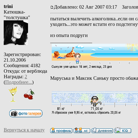
trini
Добавлено: 02 Авг 2007 03:17
Заголов
Катюшка-
"толстушка"
пытаться вылечить алкоголика..если он са
уходить...это может кстати его подстегнут
из опыта подруги
_________________
Зарегистрирован:
21.10.2006
Сообщения: 4182
Откуда: от верблюда
Награды:
2
Маруська и Максик Саньку просто обаж
(
Подробнее...
)
Вернуться к началу