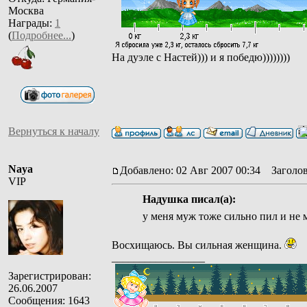
Москва
Награды:
1
(
Подробнее...
)
На дуэле с Настей))) и я победю))))))))
Вернуться к началу
Naya
Добавлено: 02 Авг 2007 00:34
Заголово
VIP
Надушка писал(а):
у меня муж тоже сильно пил и не м
Восхищаюсь. Вы сильная женщина.
_________________
Зарегистрирован:
26.06.2007
Сообщения: 1643