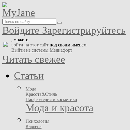
Войдите
Зарегистрируйтесь
, можете
войти на этот сайт
под своим именем.
Выйти из системы Медиафорт
Читать свежее
Статьи
Мода
Красота&Стиль
Парфюмерия и косметика
Мода и красота
Психология
Карьера