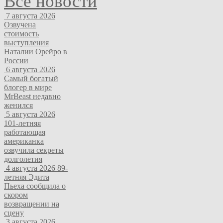
Все новости
7 августа 2026
Озвучена
стоимость
выступления
Наталии Орейро в
России
6 августа 2026
Самый богатый
блогер в мире
MrBeast недавно
женился
5 августа 2026
101-летняя
работающая
американка
озвучила секреты
долголетия
4 августа 2026
89-
летняя Эдита
Пьеха сообщила о
скором
возвращении на
сцену
3 августа 2026