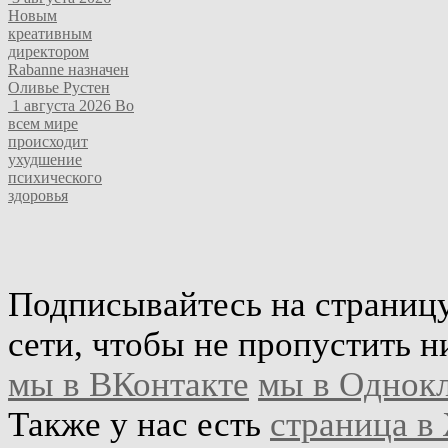
Новым
креативным
директором
Rabanne назначен
Оливье Рустен
1 августа 2026
Во
всем мире
происходит
ухудшение
психического
здоровья
Подписывайтесь на страниц
сети, чтобы не пропустить н
мы в ВКонтакте
мы в Однок
Также у нас есть
страница в