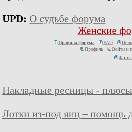
UPD:
О судьбе форума
Женские фо
Правила форума
FAQ
Поль
Профиль
Войти и 
Фотоа
Накладные ресницы - плюсы
Лотки из-под яиц – помощь 