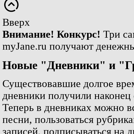
Вверх
Внимание! Конкурс!
Три са
myJane.ru получают денежн
Новые "Дневники" и "Г
Существовавшие долгое врем
дневники получили наконец 
Теперь в дневниках можно вс
песни, пользоваться рубрика
записей, подписываться на д