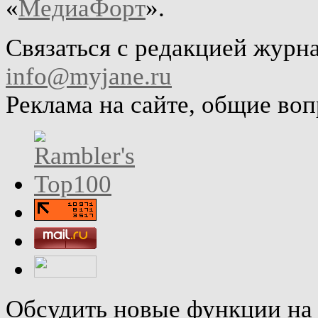
«
МедиаФорт
».
Связаться с редакцией журн
info@myjane.ru
Реклама на сайте, общие во
Обсудить новые функции на 