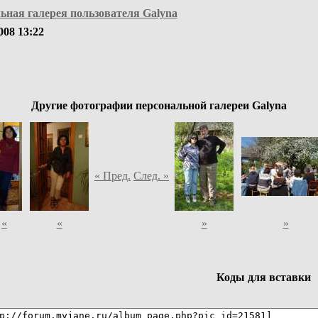
ьная галерея пользователя Galyna
008 13:22
Другие фотографии персональной галереи Galyna
« Пред.
След. »
«
«
»
»
Коды для вставки