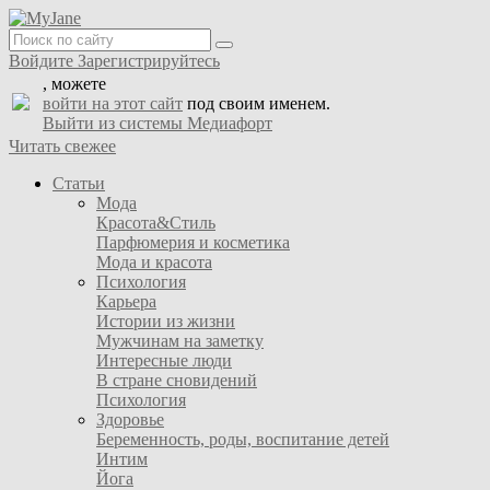
Войдите
Зарегистрируйтесь
, можете
войти на этот сайт
под своим именем.
Выйти из системы Медиафорт
Читать свежее
Статьи
Мода
Красота&Стиль
Парфюмерия и косметика
Мода и красота
Психология
Карьера
Истории из жизни
Мужчинам на заметку
Интересные люди
В стране сновидений
Психология
Здоровье
Беременность, роды, воспитание детей
Интим
Йога