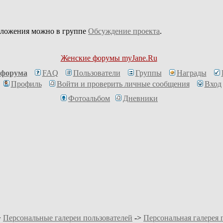
дложения можно в группе
Обсуждение проекта
.
Женские форумы myJane.Ru
 форума
FAQ
Пользователи
Группы
Награды
Профиль
Войти и проверить личные сообщения
Вход
Фотоальбом
Дневники
>
Персональные галереи пользователей
->
Персональная галерея 