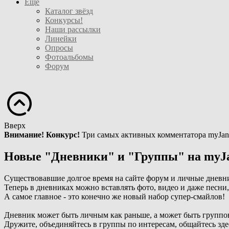
Ещё
Каталог звёзд
Конкурсы!
Наши рассылки
Линейки
Опросы
Фотоальбомы
Форум
Вверх
Внимание! Конкурс!
Три самых активных комментатора myJan
Новые "Дневники" и "Группы" на myJ
Существовавшие долгое время на сайте форум и личные дневн
Теперь в дневниках можно вставлять фото, видео и даже песни
А самое главное - это конечно же новый набор супер-смайлов!
Дневник может быть личным как раньше, а может быть группо
Дружите, объединяйтесь в группы по интересам, общайтесь зде