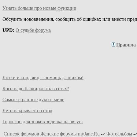
Узнать больше про новые функции
Обсудить нововведения, сообщить об ошибках или внести пре
UPD:
О судьбе форума
Правила
Лотки из-под яиц – помощь дачникам!
Кого надо блокировать в сетях?
Самые странные духи в мире
Лето накрывает на стол
Гороскоп для знаков зодиака на август
Список форумов Женские форумы myJane.Ru
->
Фотоальбом
-