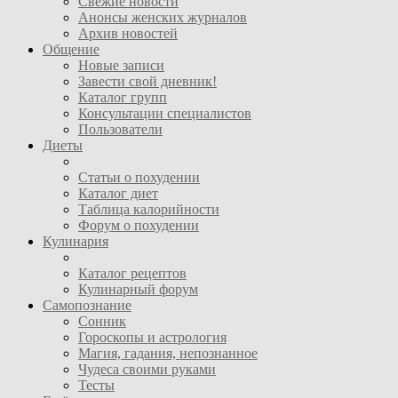
Свежие новости
Анонсы женских журналов
Архив новостей
Общение
Новые записи
Завести свой дневник!
Каталог групп
Консультации специалистов
Пользователи
Диеты
Статьи о похудении
Каталог диет
Таблица калорийности
Форум о похудении
Кулинария
Каталог рецептов
Кулинарный форум
Самопознание
Сонник
Гороскопы и астрология
Магия, гадания, непознанное
Чудеса своими руками
Тесты