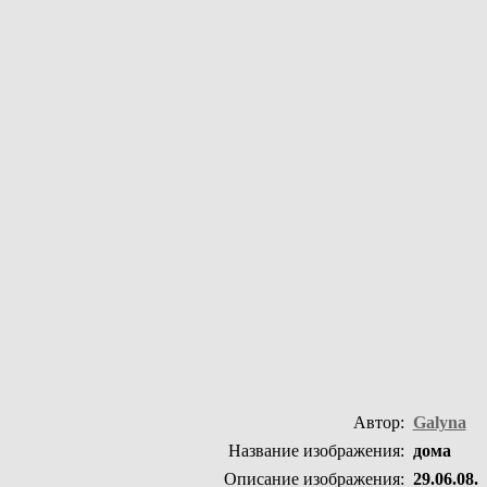
Автор:
Galyna
Название изображения:
дома
Описание изображения:
29.06.08.