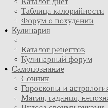
Каталог диет
Таблица калорийности
Форум о похудении
Кулинария
Каталог рецептов
Кулинарный форум
Самопознание
Сонник
Гороскопы и астрологи
Магия, гадания, непоз
Чудеса своими руками