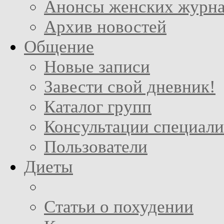
Анонсы женских журн
Архив новостей
Общение
Новые записи
Завести свой дневник!
Каталог групп
Консультации специали
Пользователи
Диеты
Статьи о похудении