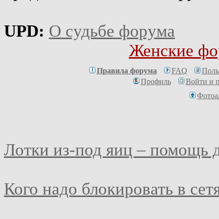
UPD:
О судьбе форума
Женские фо
Правила форума
FAQ
Поль
Профиль
Войти и 
Фотоа
Лотки из-под яиц – помощь 
Кого надо блокировать в сет