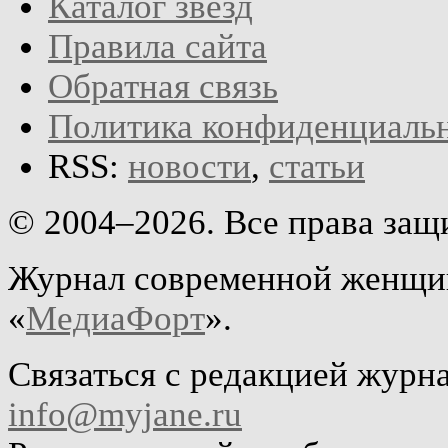
Каталог звёзд
Правила сайта
Обратная связь
Политика конфиденциаль
RSS:
новости
,
статьи
© 2004–2026. Все права за
Журнал современной женщин
«
МедиаФорт
».
Связаться с редакцией журн
info@myjane.ru