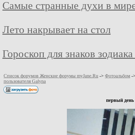
Самые странные духи в мир
Лето накрывает на стол
Гороскоп для знаков зодиака
Список форумов Женские форумы myJane.Ru
->
Фотоальбом
-
пользователя Galyna
первый день 