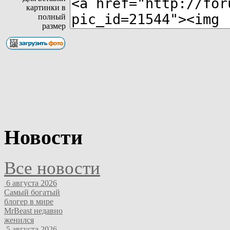
картинки в
полный
размер
Новости
Все новости
6 августа 2026
Самый богатый
блогер в мире
MrBeast недавно
женился
5 августа 2026