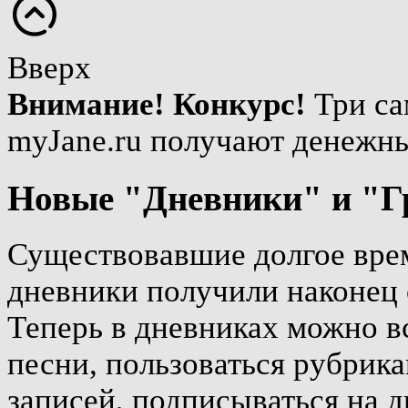
Вверх
Внимание! Конкурс!
Три са
myJane.ru получают денежн
Новые "Дневники" и "Г
Существовавшие долгое врем
дневники получили наконец 
Теперь в дневниках можно вс
песни, пользоваться рубрика
записей, подписываться на д