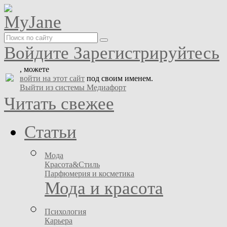
Войдите
Зарегистрируйтесь
, можете
войти на этот сайт
под своим именем.
Выйти из системы Медиафорт
Читать свежее
Статьи
Мода
Красота&Стиль
Парфюмерия и косметика
Мода и красота
Психология
Карьера