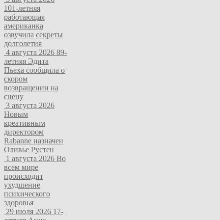
101-летняя
работающая
американка
озвучила секреты
долголетия
4 августа 2026
89-
летняя Эдита
Пьеха сообщила о
скором
возвращении на
сцену
3 августа 2026
Новым
креативным
директором
Rabanne назначен
Оливье Рустен
1 августа 2026
Во
всем мире
происходит
ухудшение
психического
здоровья
29 июля 2026
17-