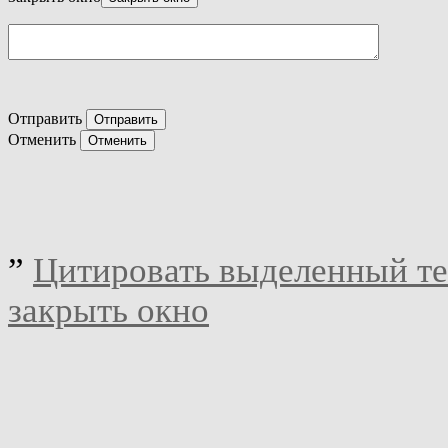
Отправить
Отменить
”
Цитировать выделенный те
закрыть окно