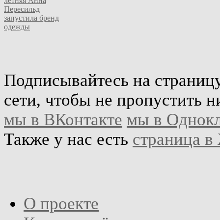
летняя Анна
Пересильд
запустила бренд
одежды
Подписывайтесь на страниц
сети, чтобы не пропустить н
мы в ВКонтакте
мы в Однок
Также у нас есть
страница в
О проекте